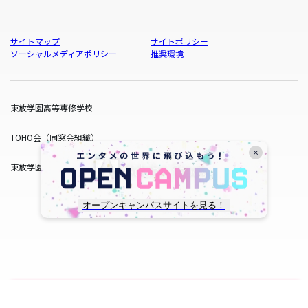
サイトマップ
サイトポリシー
ソーシャルメディアポリシー
推奨環境
東放学園高等専修学校
TOHO会（同窓会組織）
東放学園サービス
オープンキャンパスサイトを見る！
copyright © TOHO GAKUEN All Rights Reserved.