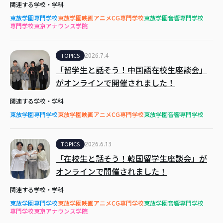
関連する学校・学科
東放学園専門学校
東放学園映画アニメCG専門学校
東放学園音響専門学校
専門学校東京アナウンス学院
TOPICS
2026.7.4
「留学生と話そう！中国語在校生座談会」
がオンラインで開催されました！
関連する学校・学科
東放学園専門学校
東放学園映画アニメCG専門学校
東放学園音響専門学校
TOPICS
2026.6.13
「在校生と話そう！韓国留学生座談会」が
オンラインで開催されました！
関連する学校・学科
東放学園専門学校
東放学園映画アニメCG専門学校
東放学園音響専門学校
専門学校東京アナウンス学院