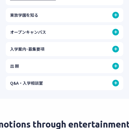
東放学園を知る
オープンキャンパス
入学案内･募集要項
出 願
Q&A・入学相談室
otions through entertainment.