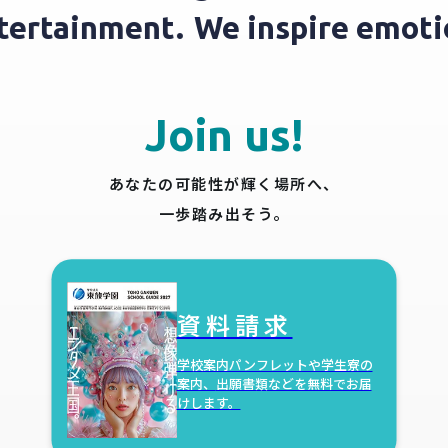
ntertainment.
We inspire emot
Join us!
あなたの可能性が輝く場所へ、
一歩踏み出そう。
資料請求
学校案内パンフレットや学生寮の
案内、
出願書類などを無料でお届
けします。