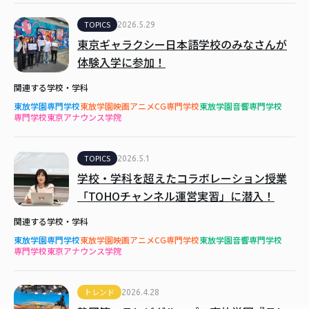
TOPICS
2026.5.29
東京ギャラクシー日本語学校のみなさんが
体験入学に参加！
関連する学校・学科
東放学園専門学校
東放学園映画アニメCG専門学校
東放学園音響専門学校
専門学校東京アナウンス学院
TOPICS
2026.5.1
学校・学科を超えたコラボレーション授業
「TOHOチャンネル運営実習」に潜入！
関連する学校・学科
東放学園専門学校
東放学園映画アニメCG専門学校
東放学園音響専門学校
専門学校東京アナウンス学院
トレンド
2026.4.28