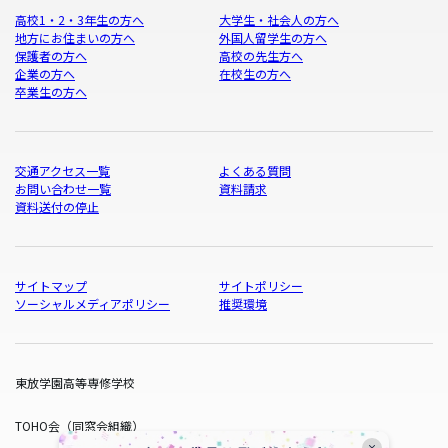
高校1・2・3年生の方へ
大学生・社会人の方へ
地方にお住まいの方へ
外国人留学生の方へ
保護者の方へ
高校の先生方へ
企業の方へ
在校生の方へ
卒業生の方へ
交通アクセス一覧
よくある質問
お問い合わせ一覧
資料請求
資料送付の停止
サイトマップ
サイトポリシー
ソーシャルメディアポリシー
推奨環境
東放学園高等専修学校
TOHO会（同窓会組織）