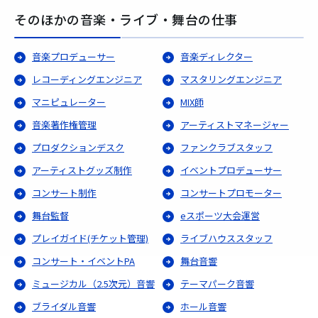
そのほかの音楽・ライブ・舞台の仕事
音楽プロデューサー
音楽ディレクター
レコーディングエンジニア
マスタリングエンジニア
マニピュレーター
MIX師
音楽著作権管理
アーティストマネージャー
プロダクションデスク
ファンクラブスタッフ
アーティストグッズ制作
イベントプロデューサー
コンサート制作
コンサートプロモーター
舞台監督
eスポーツ大会運営
プレイガイド(チケット管理)
ライブハウススタッフ
コンサート・イベントPA
舞台音響
ミュージカル（2.5次元）音響
テーマパーク音響
ブライダル音響
ホール音響