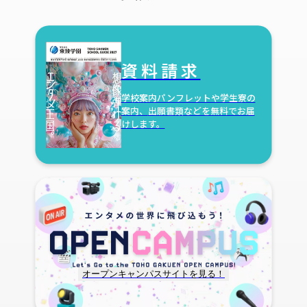
資料請求
学校案内パンフレットや学生寮の
案内、
出願書類などを無料でお届
けします。
オープンキャンパスサイトを見る！