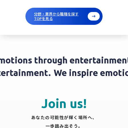
分野・業界から職種を探す
TOPを見る
otions through entertainment.
ntertainment.
We inspire emot
Join us!
あなたの可能性が輝く場所へ、
一歩踏み出そう。