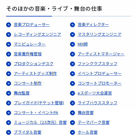
そのほかの音楽・ライブ・舞台の仕事
音楽プロデューサー
音楽ディレクター
レコーディングエンジニア
マスタリングエンジニア
マニピュレーター
MIX師
音楽著作権管理
アーティストマネージャー
プロダクションデスク
ファンクラブスタッフ
アーティストグッズ制作
イベントプロデューサー
コンサート制作
コンサートプロモーター
舞台監督
eスポーツ大会運営
プレイガイド(チケット管理)
ライブハウススタッフ
コンサート・イベントPA
舞台音響
ミュージカル（2.5次元）音響
テーマパーク音響
ブライダル音響
ホール音響