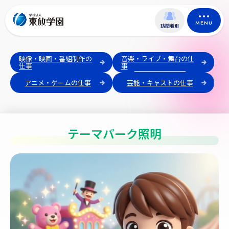
MENU
訪問者別
映像・映画・番組制作の
音楽・ライブ・舞台の仕
仕事
事
アニメ・ゲームの仕事
芸能・キャストの仕事
テーマパーク照明