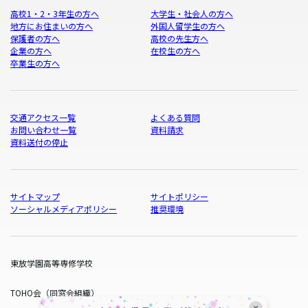
高校1・2・3年生の方へ
大学生・社会人の方へ
地方にお住まいの方へ
外国人留学生の方へ
保護者の方へ
高校の先生方へ
企業の方へ
在校生の方へ
卒業生の方へ
交通アクセス一覧
よくある質問
お問い合わせ一覧
資料請求
資料送付の停止
サイトマップ
サイトポリシー
ソーシャルメディアポリシー
推奨環境
東放学園高等専修学校
TOHO会（同窓会組織）