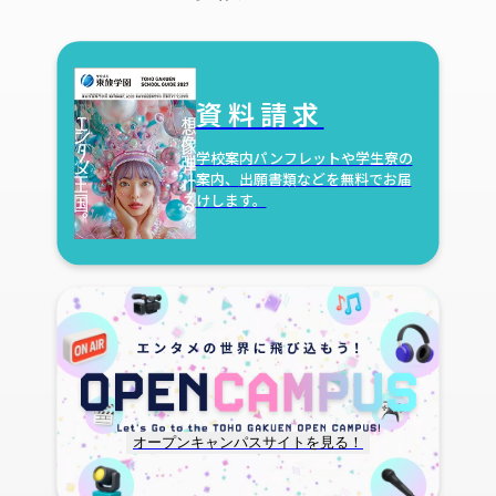
資料請求
学校案内パンフレットや学生寮の
案内、
出願書類などを無料でお届
けします。
オープンキャンパスサイトを見る！