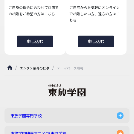
ご自身の都合に合わせて対面で
ご自宅からお気軽にオンライン
の相談をご希望の方はこちら
で相談したい方、遠方の方はこ
ちら
申し込む
申し込む
エンタメ業界の仕事
テーマパーク照明
東放学園専門学校
東放学園映画アニメCG専門学校