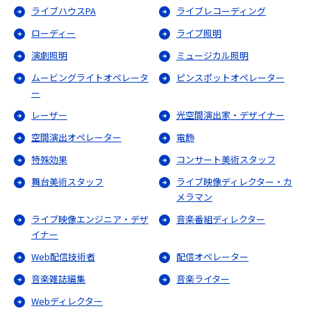
ライブハウスPA
ライブレコーディング
ローディー
ライブ照明
演劇照明
ミュージカル照明
ムービングライトオペレータ
ピンスポットオペレーター
ー
レーザー
光空間演出家・デザイナー
空間演出オペレーター
電飾
特殊効果
コンサート美術スタッフ
舞台美術スタッフ
ライブ映像ディレクター・カ
メラマン
ライブ映像エンジニア・デザ
音楽番組ディレクター
イナー
Web配信技術者
配信オペレーター
音楽雑誌編集
音楽ライター
Webディレクター