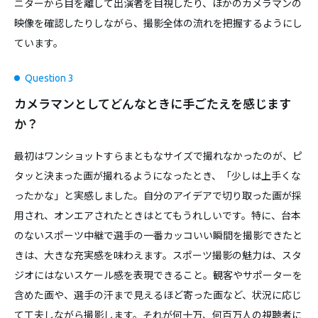
ニターから目を離して出演者を目視したり、ほかのカメラマンの
映像を確認したりしながら、撮影全体の流れを把握するようにし
ています。
Question 3
カメラマンとしてどんなときに手ごたえを感じます
か？
最初はワンショットすらまともなサイズで撮れなかったのが、ピ
タッと決まった画が撮れるようになったとき、「少しは上手くな
ったかな」と実感しました。自分のアイデアで切り取った画が採
用され、オンエアされたときはとてもうれしいです。特に、台本
のないスポーツ中継で選手の一番カッコいい瞬間を撮影できたと
きは、大きな充実感を味わえます。スポーツ撮影の魅力は、スタ
ジオにはないスケール感を表現できること。観客やサポーターを
含めた画や、選手の汗まで見えるほど寄った画など、状況に応じ
て工夫しながら撮影します。それが何十万、何百万人の視聴者に