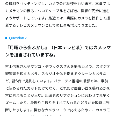
の機材をセッティングし、カメラの色調整を行います。本番では
カメラマンの後ろについてケーブルをさばき、撮影が円滑に進む
ようサポートしています。最近では、実際にカメラを操作して撮
影するテレビカメラマンとしての仕事も増えてきました。
Question 2
『月曜から夜ふかし』（日本テレビ系）ではカメラマ
ンを担当されていますね。
村上信五さんやマツコ・デラックスさんを撮るカメラ、スタジオ
観覧者を映すカメラ、スタジオ全体を捉えるクレーンカメラな
ど、計5台で撮影しています。バラエティ番組の撮影では、事前
に決められたカットだけでなく、どれだけ面白い画を撮れるかを
常に考えることが大切。出演者のリアクションに合わせて素早く
ズームしたり、身振り手振りをすべて入れるかどうかを瞬時に判
断したりします。機敏なカメラワークで応えるために、カメラモ