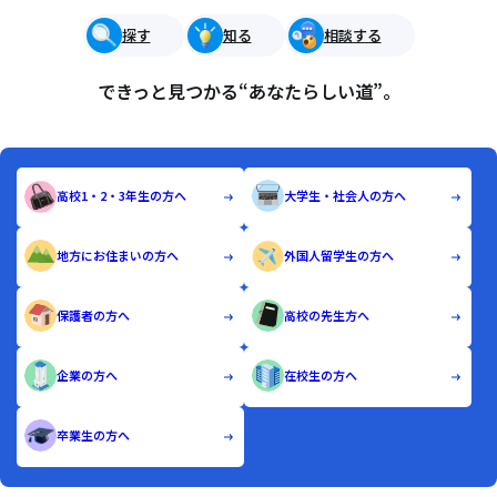
探す
知る
相談する
できっと見つかる“あなたらしい道”。
高校1・2・3年生の方へ
大学生・社会人の方へ
地方にお住まいの方へ
外国人留学生の方へ
保護者の方へ
高校の先生方へ
企業の方へ
在校生の方へ
卒業生の方へ