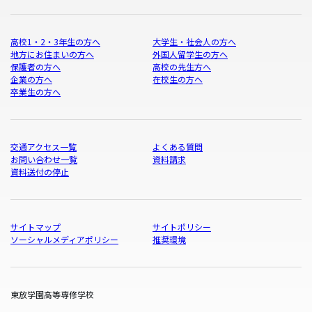
高校1・2・3年生の方へ
大学生・社会人の方へ
地方にお住まいの方へ
外国人留学生の方へ
保護者の方へ
高校の先生方へ
企業の方へ
在校生の方へ
卒業生の方へ
交通アクセス一覧
よくある質問
お問い合わせ一覧
資料請求
資料送付の停止
サイトマップ
サイトポリシー
ソーシャルメディアポリシー
推奨環境
東放学園高等専修学校