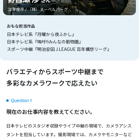
21年度卒 / （株）ヌーベルバーグ
おもな担当作品
日本テレビ系『月曜から夜ふかし』
日本テレビ系『嗚呼!!みんなの動物園』
スポーツ中継『明治安田 J.LEAGUE 百年構想リーグ』
バラエティからスポーツ中継まで
多彩なカメラワークで応えたい
Question 1
現在のお仕事内容を教えてください。
日本テレビのスタジオ収録やライブ中継の現場で、カメラアシス
タントを担当しています。撮影現場では、カメラやモニターなど