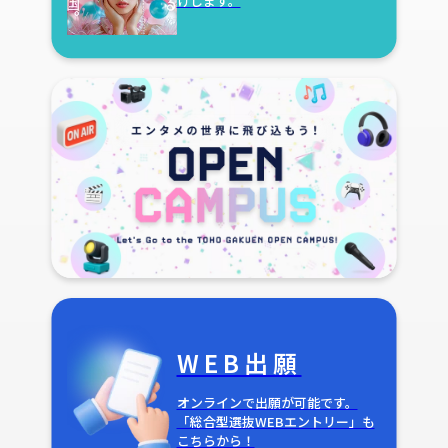
けします。
WEB出願
オンラインで出願が可能です。
「総合型選抜WEBエントリー」も
こちらから！