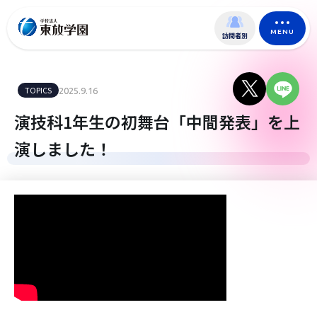
MENU
訪問者別
TOPICS
2025.9.16
演技科1年生の初舞台「中間発表」を上
演しました！