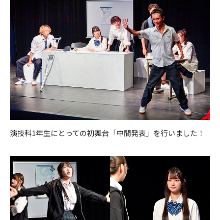
演技科1年生にとっての初舞台「中間発表」を行いました！