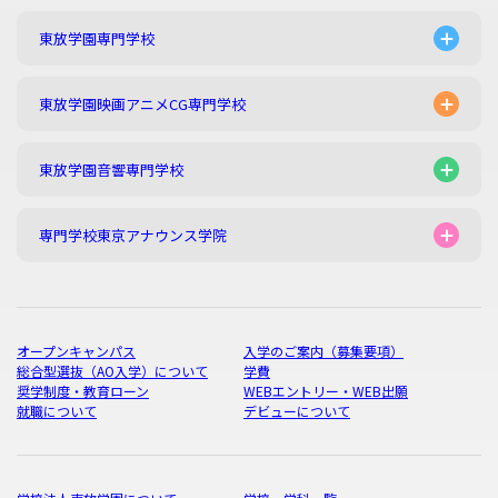
東放学園専門学校
東放学園映画アニメCG専門学校
東放学園音響専門学校
専門学校東京アナウンス学院
オープンキャンパス
入学のご案内（募集要項）
総合型選抜（AO入学）について
学費
奨学制度・教育ローン
WEBエントリー・WEB出願
就職について
デビューについて