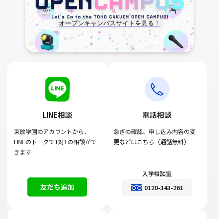
オープンキャンパスサイトを見る！
LINE相談
電話相談
東放学園のアカウントから、
急ぎの確認、申し込み内容の変
LINEのトークで1対1の相談がで
更などはこちら（通話無料）
きます
入学相談室
友だち追加
0120-343-261