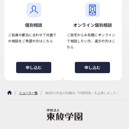
個別相談
オンライン個別相談
ご自身の都合に合わせて対面で
ご自宅からお気軽にオンライン
の相談をご希望の方はこちら
で相談したい方、遠方の方はこ
ちら
申し込む
申し込む
ニュース一覧
演技科1年生の初舞台「中間発表」を上演しました！