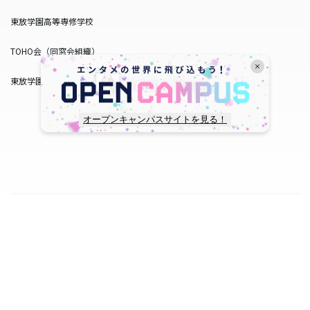
東放学園高等専修学校
TOHO会（同窓会組織）
東放学園サービス
オープンキャンパスサイトを見る！
copyright © TOHO GAKUEN All Rights Reserved.
SNS一覧
WEB出願
資料請求
オープンキャンパス