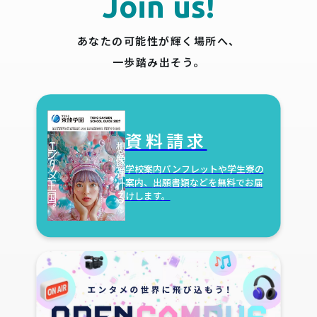
Join us!
あなたの可能性が輝く場所へ、
一歩踏み出そう。
資料請求
学校案内パンフレットや学生寮の
案内、
出願書類などを無料でお届
けします。