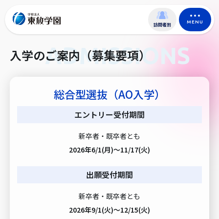
MENU
訪問者別
ADMISSIONS
入学のご案内（募集要項）
総合型選抜（AO入学）
エントリー受付期間
新卒者・既卒者とも
2026年6/1(月)～11/17(火)
出願受付期間
新卒者・既卒者とも
2026年9/1(火)～12/15(火)