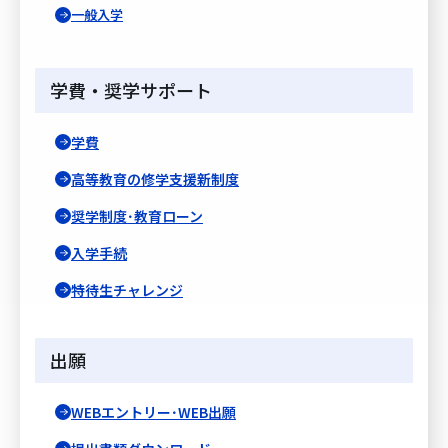
一般入学
学費・奨学サポート
学費
高等教育の修学支援新制度
奨学制度･教育ローン
入学手続
特待生チャレンジ
出願
WEBエントリー･WEB出願