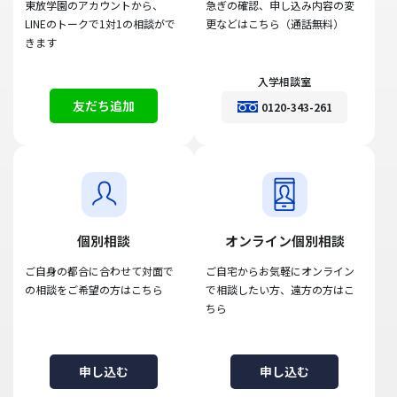
東放学園のアカウントから、
急ぎの確認、申し込み内容の変
LINEのトークで1対1の相談がで
更などはこちら（通話無料）
きます
入学相談室
友だち追加
0120-343-261
個別相談
オンライン個別相談
ご自身の都合に合わせて対面で
ご自宅からお気軽にオンライン
の相談をご希望の方はこちら
で相談したい方、遠方の方はこ
ちら
申し込む
申し込む