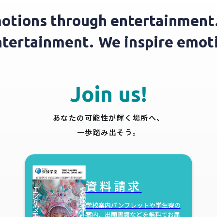
tions through entertainment.
entertainment.
We inspire emo
Join us!
あなたの可能性が輝く場所へ、
一歩踏み出そう。
資料請求
学校案内パンフレットや学生寮の
案内、
出願書類などを無料でお届