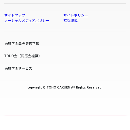
サイトマップ
サイトポリシー
ソーシャルメディアポリシー
推奨環境
東放学園高等専修学校
TOHO会（同窓会組織）
東放学園サービス
copyright © TOHO GAKUEN All Rights Reserved.