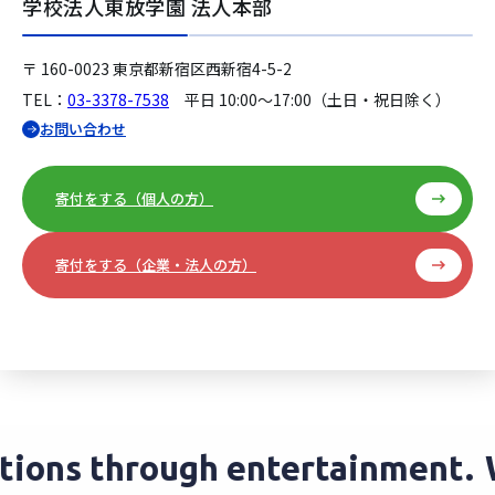
学校法人東放学園 法人本部
〒 160-0023 東京都新宿区西新宿4-5-2
TEL：
03-3378-7538
平日 10:00〜17:00（土日・祝日除く）
お問い合わせ
寄付をする（個人の方）
寄付をする（企業・法人の方）
ons through entertainment.
We