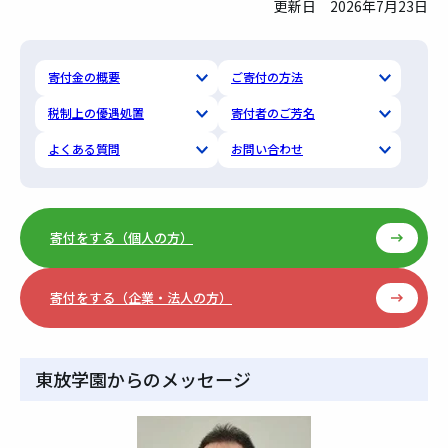
更新日 2026年7月23日
寄付金の概要
ご寄付の方法
税制上の優遇処置
寄付者のご芳名
よくある質問
お問い合わせ
寄付をする（個人の方）
寄付をする（企業・法人の方）
東放学園からのメッセージ