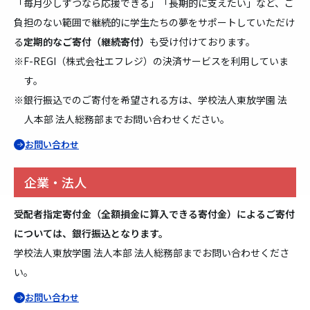
「毎月少しずつなら応援できる」「長期的に支えたい」など、ご
負担のない範囲で継続的に学生たちの夢をサポートしていただけ
る
定期的なご寄付（継続寄付）
も受け付けております。
※F-REGI（株式会社エフレジ）の決済サービスを利用していま
す。
※銀行振込でのご寄付を希望される方は、学校法人東放学園 法
人本部 法人総務部までお問い合わせください。
お問い合わせ
企業・法人
受配者指定寄付金（全額損金に算入できる寄付金）によるご寄付
については、銀行振込となります。
学校法人東放学園 法人本部 法人総務部までお問い合わせくださ
い。
お問い合わせ