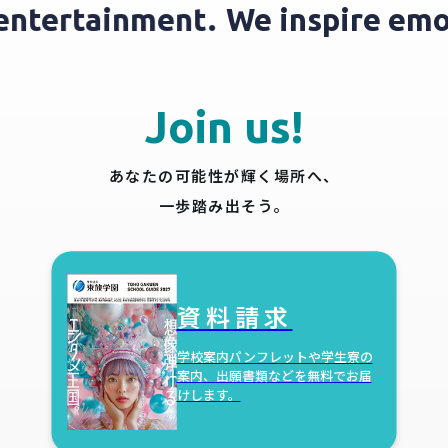
h entertainment.
We inspire e
Join us!
あなたの可能性が輝く場所へ、
一歩踏み出そう。
資料請求
学校案内パンフレットや学生寮の
案内、
出願書類などを無料でお届
けします。