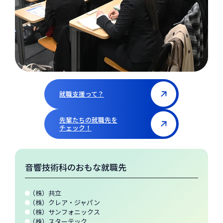
就職支援って？
先輩たちの就職先を
チェック！
音響技術科のおもな就職先
（株）共立
（株）クレア・ジャパン
（株）サンフォニックス
（株）スターテック