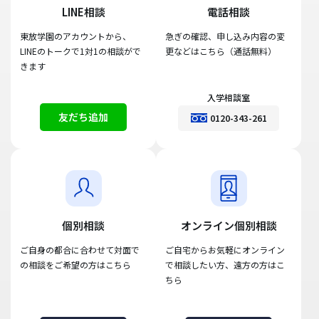
LINE相談
電話相談
東放学園のアカウントから、
急ぎの確認、申し込み内容の変
LINEのトークで1対1の相談がで
更などはこちら（通話無料）
きます
入学相談室
友だち追加
0120-343-261
個別相談
オンライン個別相談
ご自身の都合に合わせて対面で
ご自宅からお気軽にオンライン
の相談をご希望の方はこちら
で相談したい方、遠方の方はこ
ちら