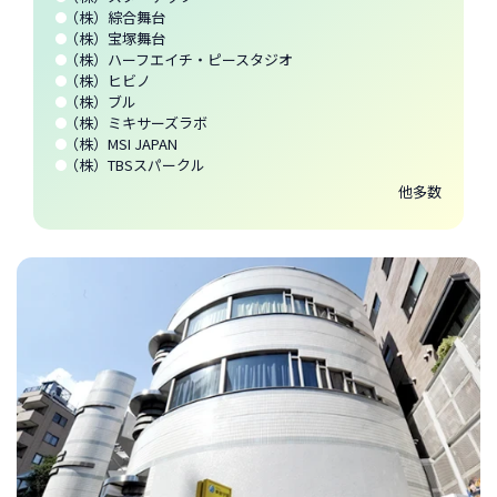
（株）綜合舞台
（株）宝塚舞台
（株）ハーフエイチ・ピースタジオ
（株）ヒビノ
（株）ブル
（株）ミキサーズラボ
（株）MSI JAPAN
（株）TBSスパークル
他多数