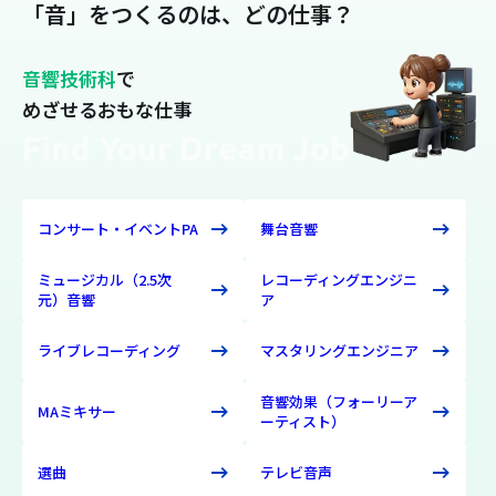
「音」をつくるのは、どの仕事？
音響技術科
で
めざせるおもな仕事
Find Your Dream Job
コンサート・イベントPA
舞台音響
ミュージカル（2.5次
レコーディングエンジニ
元）音響
ア
ライブレコーディング
マスタリングエンジニア
音響効果（フォーリーア
MAミキサー
ーティスト）
選曲
テレビ音声