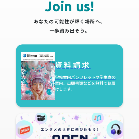
Join us!
あなたの可能性が輝く場所へ、
一歩踏み出そう。
資料請求
学校案内パンフレットや学生寮の
案内、出願書類などを無料でお届
けします。