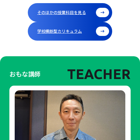
そのほかの授業科目を見る
学校横断型カリキュラム
TEACHER
おもな講師