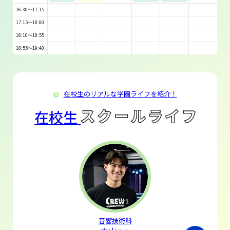
16:30～17:15
17:15～18:00
18:10～18:55
18:55～19:40
在校生のリアルな学園ライフを紹介！
在校生
音響技術科