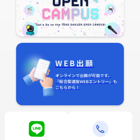
WEB出願
オンラインで出願が可能です。
「総合型選抜WEBエントリー」も
こちらから！