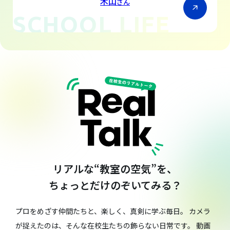
木山
さん
SCHOOL LIFE
リアルな“教室の空気”を、
ちょっとだけのぞいてみる？
プロをめざす仲間たちと、楽しく、真剣に学ぶ毎日。
カメラ
が捉えたのは、そんな在校生たちの飾らない日常です。
動画