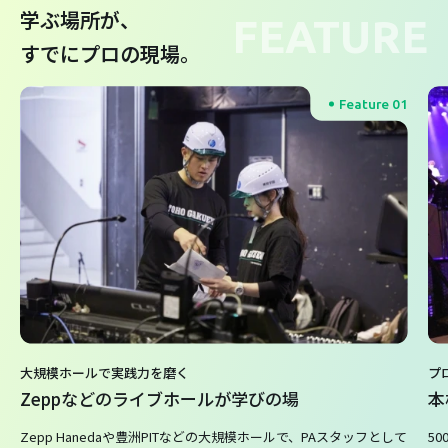
学ぶ場所が、
FEATURE
すでにプロの現場。
Feature 01
大規模ホールで実践力を磨く
プ
Zeppなどのライブホールが学びの場
本
Zepp Hanedaや豊洲PITなどの大規模ホールで、PAスタッフとして
5