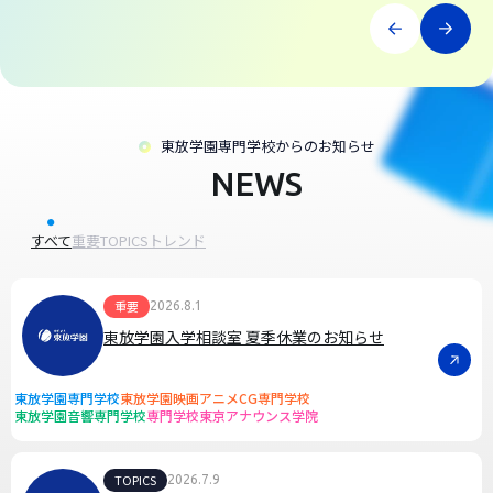
東放学園専門学校からのお知らせ
NEWS
すべて
重要
TOPICS
トレンド
重要
2026.8.1
東放学園入学相談室 夏季休業のお知らせ
東放学園専門学校
東放学園映画アニメCG専門学校
東放学園音響専門学校
専門学校東京アナウンス学院
TOPICS
2026.7.9