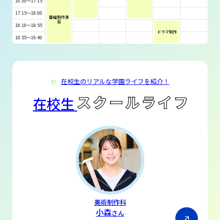
16:30～17:15
17:15～18:00
番組制作演
習
18:10～18:55
ドラマ制作
18:55～19:40
在校生のリアルな学園ライフを紹介！
在校生
美術制作科
小森
さん