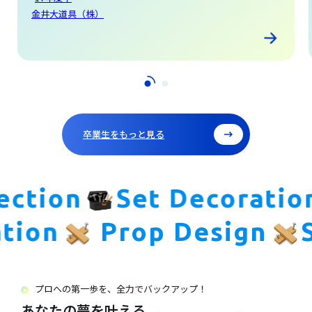
18年度卒
（有）京阪商会
卒業生をもっと見る
ction
Set Decoration
cation
Prop Design
プロへの第一歩を、全力でバックアップ！
あなたの夢を叶える、