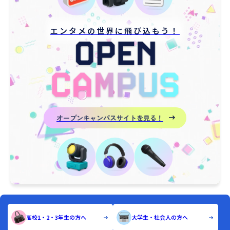
エンタメの世界に飛び込もう！
オープンキャンパスサイトを見る！
高校1・2・3年生の方へ
大学生・社会人の方へ