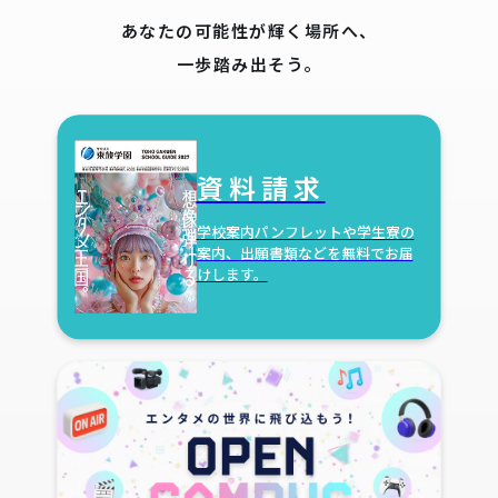
あなたの可能性が輝く場所へ、
一歩踏み出そう。
資料請求
学校案内パンフレットや学生寮の
案内、出願書類などを無料でお届
けします。