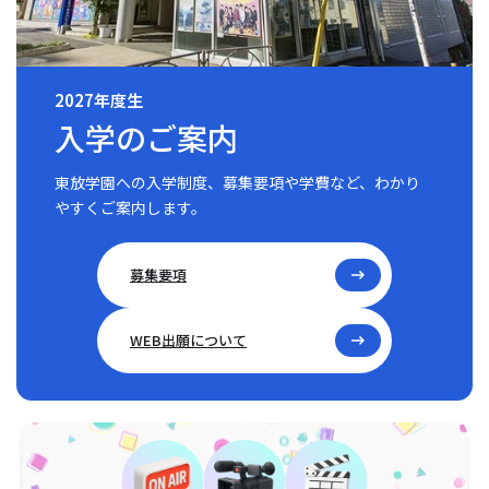
2027年度生
入学のご案内
東放学園への入学制度、募集要項や学費など、わかり
やすくご案内します。
募集要項
WEB出願について