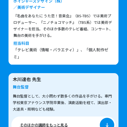
ボイジャーズデザイン（株）
／美術デザイナー
『名曲をあなたに うた恋！音楽会』（BS-TBS）では美術プ
ロデューサー、『ニノチョコマッチ』（TBS系）では美術デ
ザイナーを担当。そのほか多数のテレビ番組、コンサート、
舞台の美術を手がける。
担当科目
「テレビ美術（情報・バラエティ）」、「個人制作ゼ
ミ」
木川達也
先生
舞台監督
舞台監督として、大小問わず数多くの作品を手がける。専門
学校東京アナウンス学院卒業後、演劇活動を経て、演出部・
大道具・照明なども経験。
そのほかの講師をもっと見る