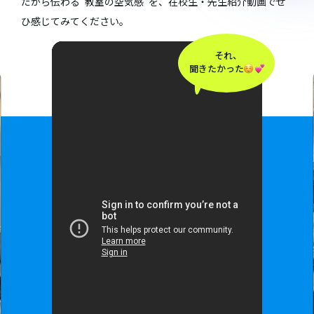
だから伝わる“教室の空気感”を、在校生・先生紹介動画でぜ
ひ感じてみてください。
それ、
聞きたかった