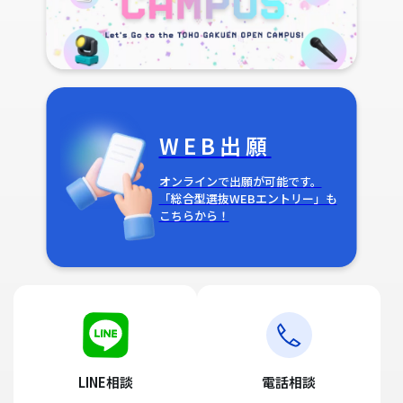
WEB出願
オンラインで出願が可能です。
「総合型選抜WEBエントリー」も
こちらから！
LINE相談
電話相談