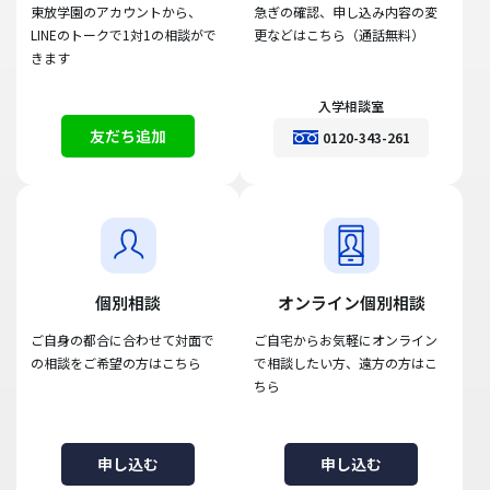
東放学園のアカウントから、
急ぎの確認、申し込み内容の変
LINEのトークで1対1の相談がで
更などはこちら（通話無料）
きます
入学相談室
友だち追加
0120-343-261
個別相談
オンライン個別相談
ご自身の都合に合わせて対面で
ご自宅からお気軽にオンライン
の相談をご希望の方はこちら
で相談したい方、遠方の方はこ
ちら
申し込む
申し込む