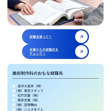
就職支援って？
先輩たちの就職先を
チェック！
美術制作科のおもな就職先
金井大道具（株）
（株）東京スタッフ
松竹衣裳（株）
東京衣裳（株）
（株）宝塚舞台
（株）シミズオクト