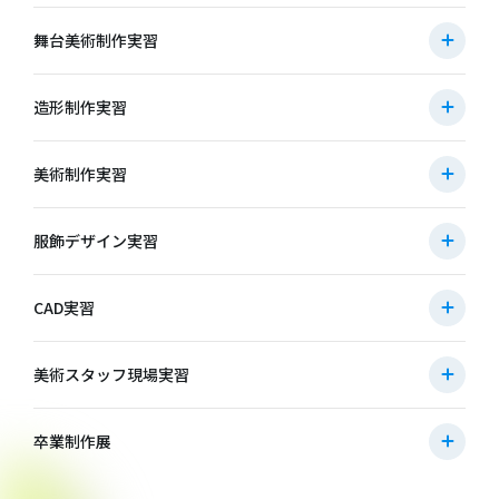
舞台美術制作実習
造形制作実習
美術制作実習
服飾デザイン実習
CAD実習
美術スタッフ現場実習
卒業制作展