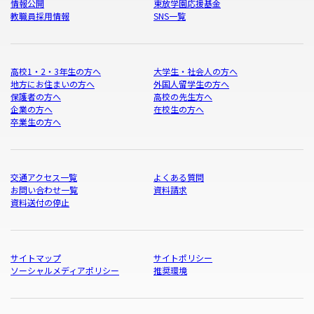
情報公開
東放学園応援基金
教職員採用情報
SNS一覧
高校1・2・3年生の方へ
大学生・社会人の方へ
地方にお住まいの方へ
外国人留学生の方へ
保護者の方へ
高校の先生方へ
企業の方へ
在校生の方へ
卒業生の方へ
交通アクセス一覧
よくある質問
お問い合わせ一覧
資料請求
資料送付の停止
サイトマップ
サイトポリシー
ソーシャルメディアポリシー
推奨環境