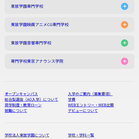
東放学園専門学校
東放学園映画アニメCG専門学校
東放学園音響専門学校
専門学校東京アナウンス学院
オープンキャンパス
入学のご案内（募集要項）
総合型選抜（AO入学）について
学費
奨学制度・教育ローン
WEBエントリー・WEB出願
就職について
デビューについて
学校法人東放学園について
学校・学科一覧