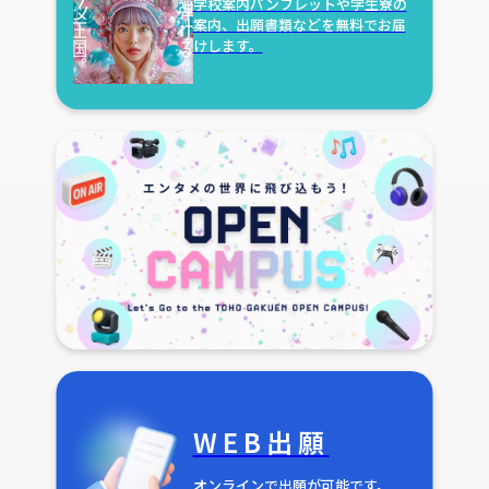
学校案内パンフレットや学生寮の
案内、出願書類などを無料でお届
けします。
WEB出願
オンラインで出願が可能です。