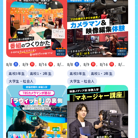
8/8
土
,
8/9
日
,
8/16
日
,
8/...
8/8
土
,
8/9
日
,
8/16
日
,
8/...
高校3年生
高校1・2年生
高校3年生
高校1・2年生
大学生・社会人
大学生・社会人