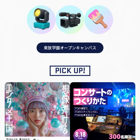
東放学園オープンキャンパス
PICK UP!