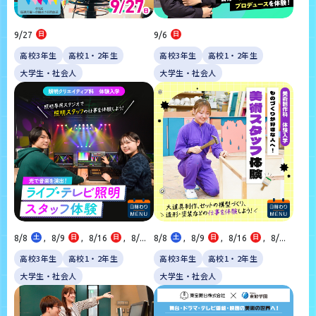
9/27
日
9/6
日
高校3年生
高校1・2年生
高校3年生
高校1・2年生
大学生・社会人
大学生・社会人
8/8
土
,
8/9
日
,
8/16
日
,
8/...
8/8
土
,
8/9
日
,
8/16
日
,
8/...
高校3年生
高校1・2年生
高校3年生
高校1・2年生
大学生・社会人
大学生・社会人