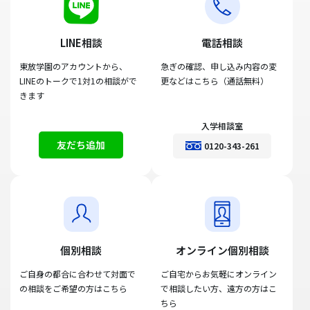
LINE相談
電話相談
東放学園のアカウントから、
急ぎの確認、申し込み内容の変
LINEのトークで1対1の相談がで
更などはこちら（通話無料）
きます
入学相談室
友だち追加
0120-343-261
個別相談
オンライン個別相談
ご自身の都合に合わせて対面で
ご自宅からお気軽にオンライン
の相談をご希望の方はこちら
で相談したい方、遠方の方はこ
ちら