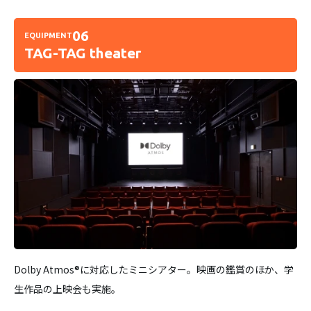
06
EQUIPMENT
TAG-TAG theater
Dolby Atmos®に対応したミニシアター。映画の鑑賞のほか、学
生作品の上映会も実施。