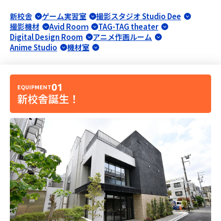
新校舎
ゲーム実習室
撮影スタジオ Studio Dee
撮影機材
Avid Rooｍ
TAG-TAG theater
Digital Design Room
アニメ作画ルーム
Anime Studio
機材室
01
EQUIPMENT
新校舎誕生！