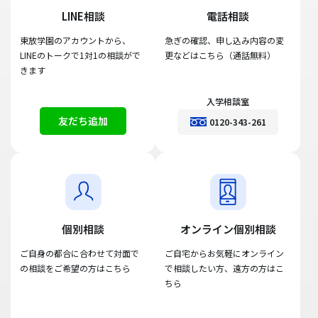
LINE相談
電話相談
東放学園のアカウントから、
急ぎの確認、申し込み内容の変
LINEのトークで1対1の相談がで
更などはこちら（通話無料）
きます
入学相談室
友だち追加
0120-343-261
個別相談
オンライン個別相談
ご自身の都合に合わせて対面で
ご自宅からお気軽にオンライン
の相談をご希望の方はこちら
で相談したい方、遠方の方はこ
ちら