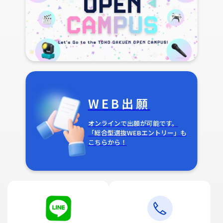
WEB出願
オンラインで出願が可能です。
「総合型選抜WEBエントリー」も
こちらから！