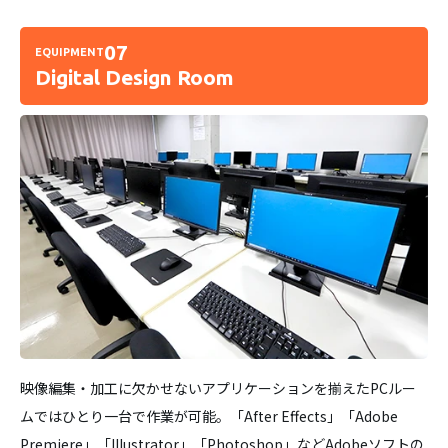
07
EQUIPMENT
Digital Design Room
映像編集・加工に欠かせないアプリケーションを揃えたPCルー
ムではひとり一台で作業が可能。「After Effects」「Adobe
Premiere」「Illustrator」「Photoshop」などAdobeソフトの