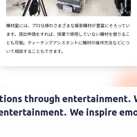
機材室には、プロ仕様のさまざまな撮影機材が豊富にそろってい
ます。貸出申請をすれば、授業で使用していない機材を借りるこ
とも可能。ティーチングアシスタントに機材の操作方法などにつ
いて相談することもできます。
ns through entertainment.
We 
ugh entertainment.
We inspire