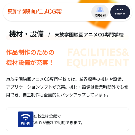
MENU
訪問者別
機材・設備
/
東放学園映画アニメCG専門学校
FACILITIES&
作品制作のための
EQUIPMENT
機材設備が充実！
東放学園映画アニメCG専門学校では、業界標準の機材や設備、
アプリケーションソフトが充実。機材・設備は授業時間外でも使
用でき、自主制作も全面的にバックアップしています。
在校生は全館で
Wi-Fiが無料で利用できます。