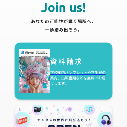
Join us!
あなたの可能性が輝く場所へ、
一歩踏み出そう。
資料請求
学校案内パンフレットや学生寮の
案内、出願書類などを無料でお届
けします。