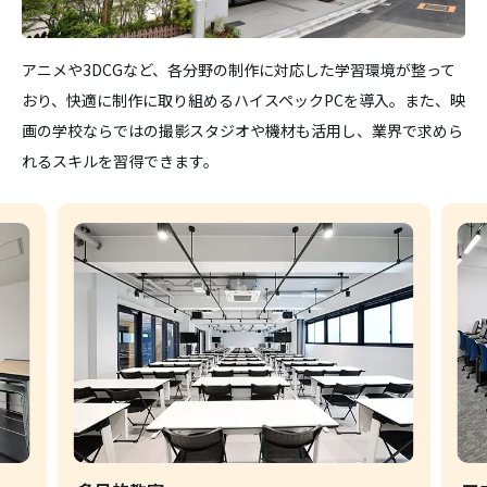
アニメや3DCGなど、各分野の制作に対応した学習環境が整って
おり、快適に制作に取り組めるハイスペックPCを導入。また、映
画の学校ならではの撮影スタジオや機材も活用し、業界で求めら
れるスキルを習得できます。