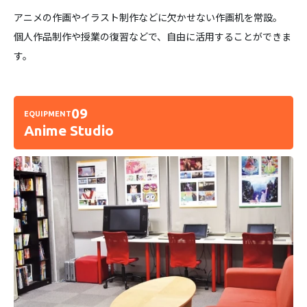
アニメの作画やイラスト制作などに欠かせない作画机を常設。
個人作品制作や授業の復習などで、自由に活用することができま
す。
09
EQUIPMENT
Anime Studio