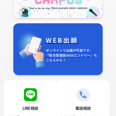
WEB出願
オンラインで出願が可能です。
「総合型選抜WEBエントリー」も
こちらから！
LINE相談
電話相談