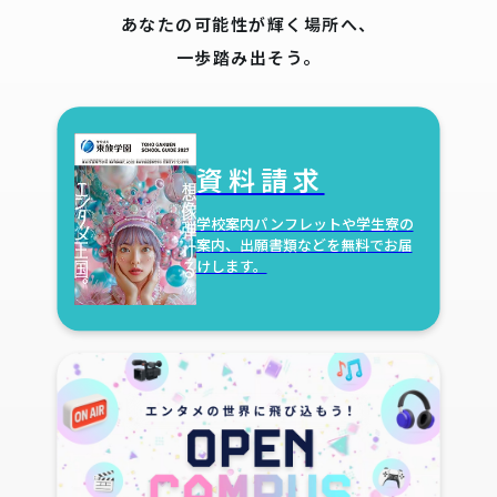
あなたの可能性が輝く場所へ、
一歩踏み出そう。
資料請求
学校案内パンフレットや学生寮の
案内、出願書類などを無料でお届
けします。