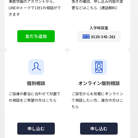
東放学園のアカウントから、
急ぎの確認、申し込み内容の変
LINEのトークで1対1の相談がで
更などはこちら（通話無料）
きます
入学相談室
友だち追加
0120-343-261
個別相談
オンライン個別相談
ご自身の都合に合わせて対面で
ご自宅からお気軽にオンライン
の相談をご希望の方はこちら
で相談したい方、遠方の方はこ
ちら
申し込む
申し込む