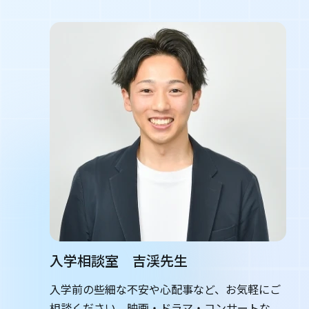
入学相談室 吉渓先生
入学前の些細な不安や心配事など、お気軽にご
相談ください。映画・ドラマ・コンサートな