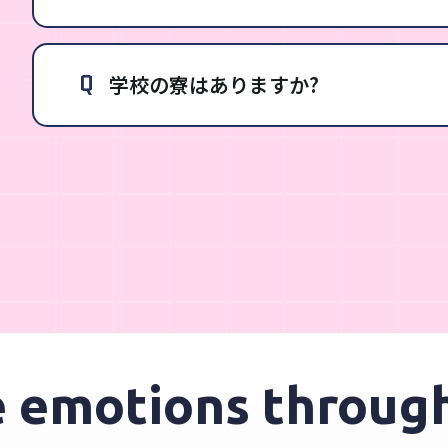
Q
学校の寮はありますか?
motions through e