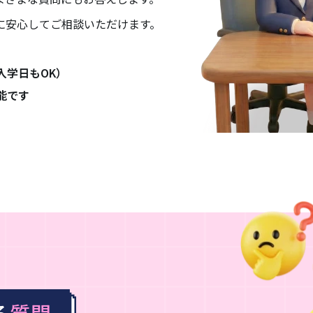
に安心してご相談いただけます。
入学日もOK）
能です
る
質問