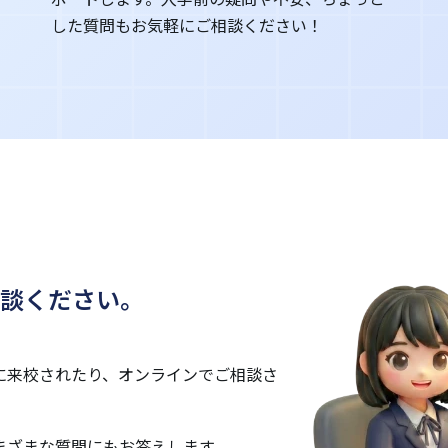
した質問もお気軽にご相談ください！
談ください。
に来校されたり、オンラインでご相談さ
まざまな質問にもお答えします。