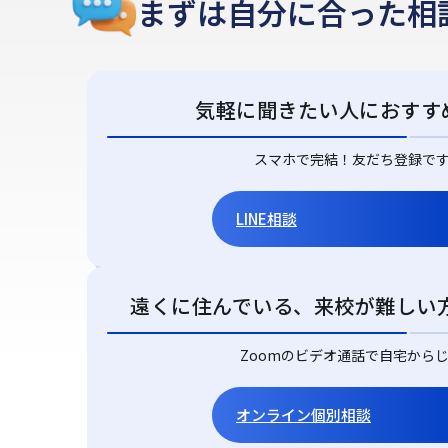
まずは自分に合った
相
気軽に聞きたい人におすす
スマホで完結！友だち登録で
LINE相談
遠くに住んでいる、来校が難しい
Zoomのビデオ通話で自宅から
オンライン個別相談