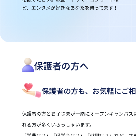
ど、エンタメが好きなあなたを待ってます！
保護者の方へ
保護者の方も、
お気軽にご相
保護者の方とお子さまが一緒にオープンキャンパス
れる方が多くいらっしゃいます。
「学費は？」「奨学金は？」「就職は？」など、さ