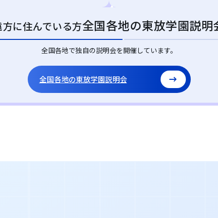
全国各地の東放学園説明
遠方に住んでいる方
全国各地で独自の説明会を開催しています。
全国各地の東放学園説明会