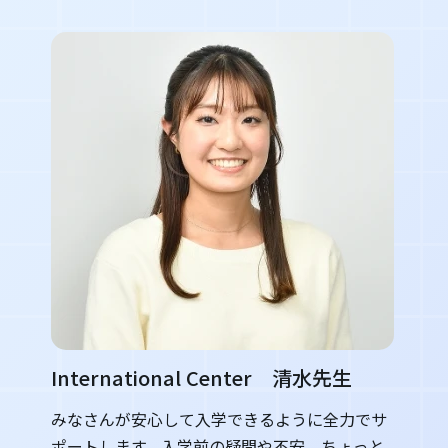
International Center 清水先生
みなさんが安心して入学できるように全力でサ
ポートします。入学前の疑問や不安、ちょっと