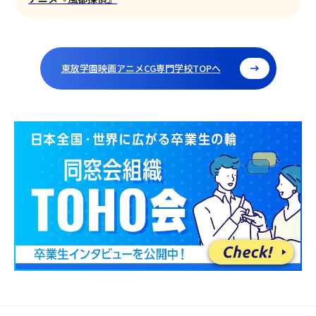
東放学園映画アニメCG専門学校TOPへ