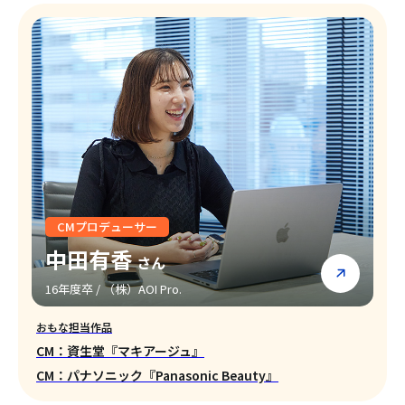
CMプロデューサー
中田有香
さん
16年度卒 / （株）AOI Pro.
おもな担当作品
CM：資生堂『マキアージュ』
CM：パナソニック『Panasonic Beauty』