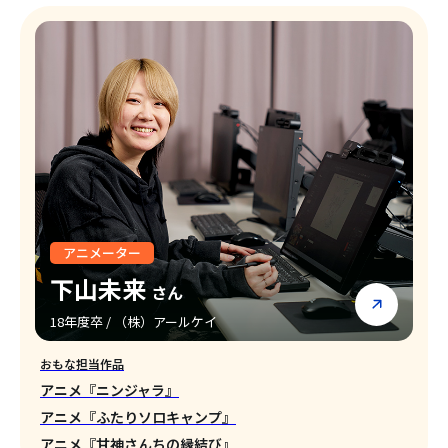
アニメーター
下山未来
さん
18年度卒 / （株）アールケイ
おもな担当作品
アニメ『ニンジャラ』
アニメ『ふたりソロキャンプ』
アニメ『甘神さんちの縁結び』