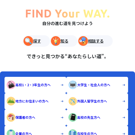
FIND Your WAY.
自分の進む道を見つけよう
探す
知る
相談する
できっと見つかる“あなたらしい道”。
高校1・2・3年生の方へ
大学生・社会人の方へ
地方にお住まいの方へ
外国人留学生の方へ
保護者の方へ
高校の先生方へ
企業の方へ
在校生の方へ