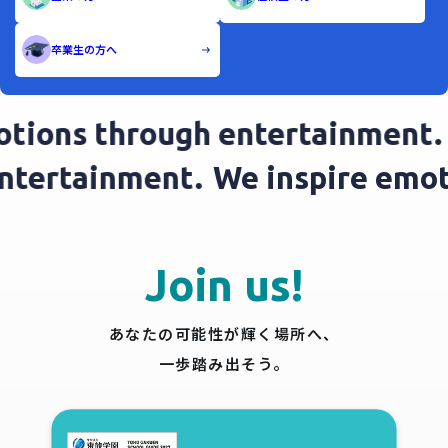
卒業生の方へ
ons through entertainment.
We
h entertainment.
We inspire e
Join us!
あなたの可能性が輝く場所へ、
一歩踏み出そう。