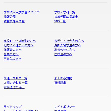
学校法人東放学園について
学校・学科一覧
情報公開
東放学園応援基金
教職員採用情報
SNS一覧
高校1・2・3年生の方へ
大学生・社会人の方へ
地方にお住まいの方へ
外国人留学生の方へ
保護者の方へ
高校の先生方へ
企業の方へ
在校生の方へ
卒業生の方へ
交通アクセス一覧
よくある質問
お問い合わせ一覧
資料請求
資料送付の停止
サイトマップ
サイトポリシー
ソーシャルメディアポリシー
推奨環境