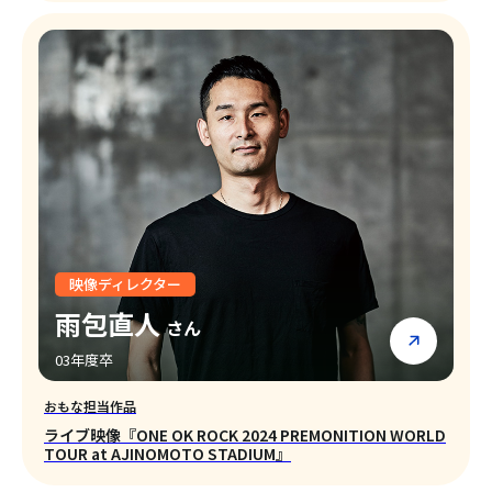
映像ディレクター
雨包直人
さん
03年度卒
おもな担当作品
ライブ映像『ONE OK ROCK 2024 PREMONITION WORLD
TOUR at AJINOMOTO STADIUM』