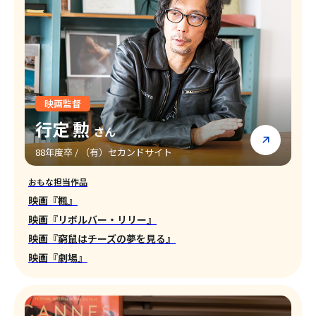
映画監督
行定 勲
さん
88年度卒 / （有）セカンドサイト
おもな担当作品
映画『楓』
映画『リボルバー・リリー』
映画『窮鼠はチーズの夢を見る』
映画『劇場』