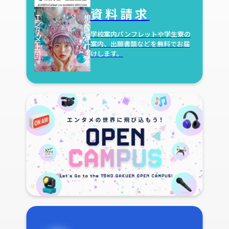
資料請求
学校案内パンフレットや学生寮の
案内、出願書類などを無料でお届
けします。