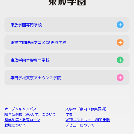
東放学園専門学校
東放学園映画アニメCG専門学校
東放学園音響専門学校
専門学校東京アナウンス学院
オープンキャンパス
入学のご案内（募集要項）
総合型選抜（AO入学）について
学費
奨学制度・教育ローン
WEBエントリー・WEB出願
就職について
デビューについて