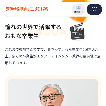
MENU
訪問者別
憧れの世界で活躍する
GRADUATE
おもな卒業生
これまで東放学園で学び、巣立っていった卒業生は6万人以
上。
多くの卒業生がエンターテインメント業界の最前線で活
躍しています。