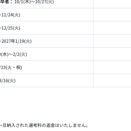
既卒者：
10/1(木)～10/27(火)
～11/24(火)
～12/15(火)
～2027年1/19(火)
0(水)～2/2(火)
2/23(火・祝)
3/16(火)
一旦納入された選考料の返金はいたしません。