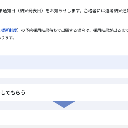
果通知日（結果発表日）をお知らせします。合格者には選考結果通
支援新制度
）の予約採用結果待ちで出願する場合は、採用結果が出るま
あります。
行してもらう