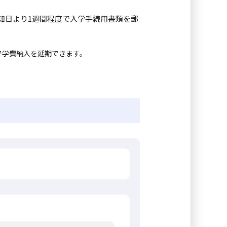
知日より1週間程度で入学手続用書類を郵
で学費納入を延期できます。