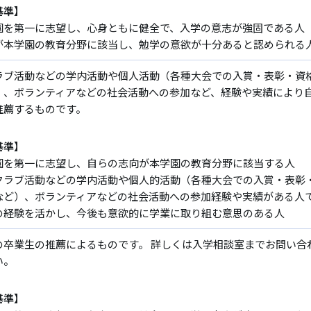
基準】
園を第一に志望し、心身ともに健全で、入学の意志が強固である人
が本学園の教育分野に該当し、勉学の意欲が十分あると認められる
ラブ活動などの学内活動や個人活動（各種大会での入賞・表彰・資
）、ボランティアなどの社会活動への参加など、経験や実績により
推薦するものです。
基準】
園を第一に志望し、自らの志向が本学園の教育分野に該当する人
クラブ活動などの学内活動や個人的活動（各種大会での入賞・表彰
など）、ボランティアなどの社会活動への参加経験や実績がある人
の経験を活かし、今後も意欲的に学業に取り組む意思のある人
の卒業生の推薦によるものです。 詳しくは入学相談室までお問い合
い。
基準】