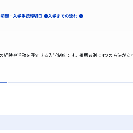
付期間・入学手続締切日
入学までの流れ
での経験や活動を評価する入学制度です。推薦者別に4つの方法があ