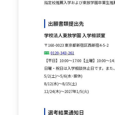
指定校推薦入学および東放学園卒業生推
出願書類提出先
学校法人東放学園 入学相談室
〒160-0023 東京都新宿区西新宿4-5-2
0120-343-261
【平日】10:00～17:00【土曜】10:00～14:
日曜・祝日は入学相談休止日です。また
5/2(土)～5/6(水･振休)
8/12(水)～8/15(土)
12/24(木)～2027年1/5(火)
選考結果通知日