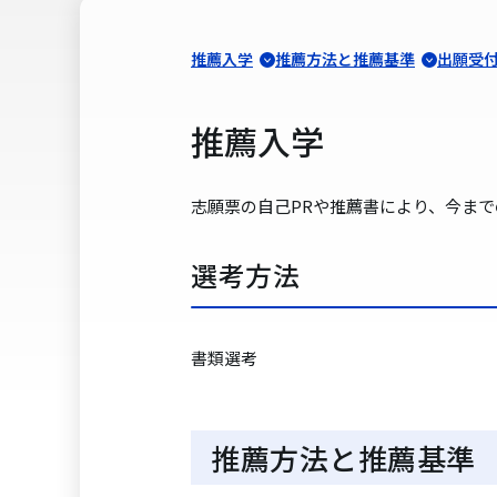
推薦入学
推薦方法と推薦基準
出願受
推薦入学
志願票の自己PRや推薦書により、今ま
選考方法
書類選考
推薦方法と推薦基準