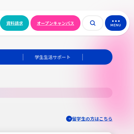
資料請求
オープンキャンパス
MENU
学生生活サポート
留学生の方はこちら