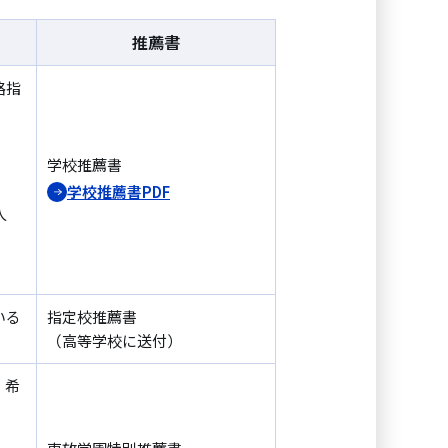
推薦書
路指
学校推薦書
学校推薦書PDF
人
いる
指定校推薦書
（高等学校に送付）
。希