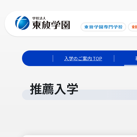
入学のご案内 TOP
推薦入学