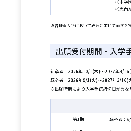
①本学
②志向
※各推薦入学において必要に応じて面接を
出願受付期間・入学
新卒者 2026年10/1(木)～2027年3/16
既卒者 2026年9/1(火)～2027年3/16(
※出願時期により入学手続締切日が異な
第1期
既卒者：
9