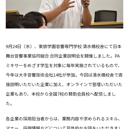
9月24日（水）、東放学園音響専門学校 清水橋校舎にて日本
舞台音響事業協同組合 合同企業説明会を開催しました。PA
ミキサーをめざす学生を対象に毎年実施されているもので、
今年は大手音響技術会社14社が参加。今回は清水橋校舎で直
接説明いただいた企業に加え、オンラインで登壇いただいた
企業もあり、本校から全国7校の賛助会員校へ配信しまし
た。
各企業の採用担当者からは、業務内容や求められるスキル、
マナー、採用情報などについて具体的なお話をいただきまし