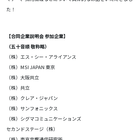
た！
【合同企業説明会 参加企業】
（五十音順 敬称略）
（株）エス・シー・アライアンス
（株）MSI JAPAN 東京
（株）大阪共立
（株）共立
（株）クレア・ジャパン
（株）サンフォニックス
（株）シグマコミュニケーションズ
セカンドステージ（株）
（株）東京音響通信研究所