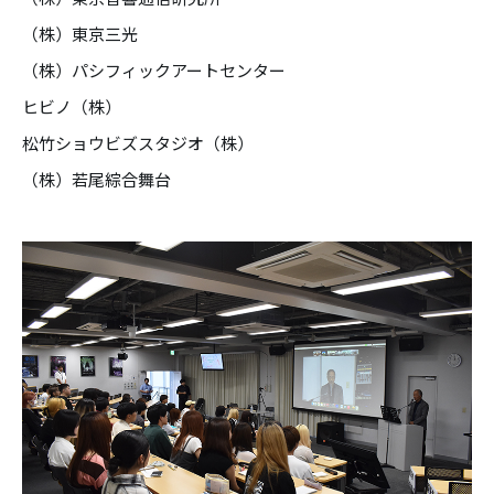
（株）東京三光
（株）パシフィックアートセンター
ヒビノ（株）
松竹ショウビズスタジオ（株）
（株）若尾綜合舞台