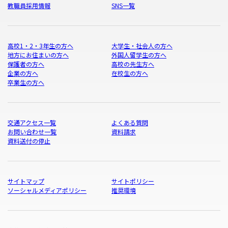
教職員採用情報
SNS一覧
高校1・2・3年生の方へ
大学生・社会人の方へ
地方にお住まいの方へ
外国人留学生の方へ
保護者の方へ
高校の先生方へ
企業の方へ
在校生の方へ
卒業生の方へ
交通アクセス一覧
よくある質問
お問い合わせ一覧
資料請求
資料送付の停止
サイトマップ
サイトポリシー
ソーシャルメディアポリシー
推奨環境