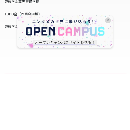
東放学園高等専修学校
TOHO会（同窓会組織）
東放学園サービス
オープンキャンパスサイトを見る！
copyright © TOHO GAKUEN All Rights Reserved.
SNS一覧
WEB出願
資料請求
オープンキャンパス