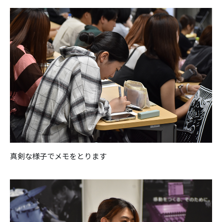
真剣な様子でメモをとります