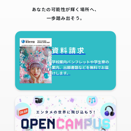
あなたの可能性が輝く場所へ、
一歩踏み出そう。
資料請求
学校案内パンフレットや学生寮の
案内、
出願書類などを無料でお届
けします。