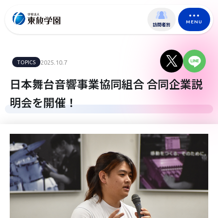
MENU
訪問者別
TOPICS
2025.10.7
日本舞台音響事業協同組合 合同企業説
明会を開催！