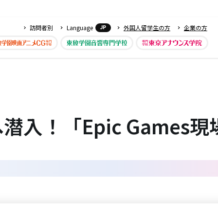
訪問者別
Language
外国人留学生の方
企業の方
JP
入！「Epic Games