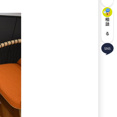
相談する
SNS