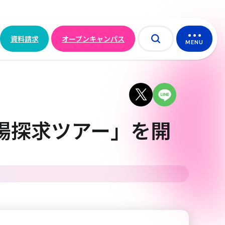
資料請求
オープンキャンパス
MENU
現場探求ツアー」を開