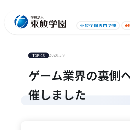
TOPICS
2026.5.9
ゲーム業界の裏側へ潜
催しました