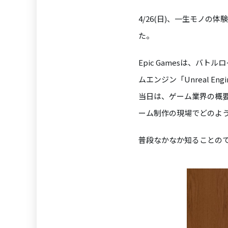
4/26(日)、一生モノの
た。
Epic Gamesは、バ
ムエンジン「Unreal E
当日は、ゲーム業界の概要や
ーム制作の現場でどのよ
普段なかなか知ることの