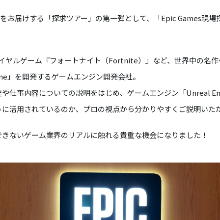
体験をお届けする「探求ツアー」の第一弾として、「Epic Games
トルロイヤルゲーム『フォートナイト（Fortnite）』など、世界中の
ngine」を開発するゲームエンジン開発会社。
仕事内容についての説明をはじめ、ゲームエンジン「Unreal En
うに活用されているのか、プロの視点から分かりやすくご説明いた
できないゲーム業界のリアルに触れる貴重な機会になりました！