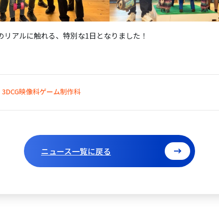
のリアルに触れる、特別な1日となりました！
3DCG映像科
ゲーム制作科
ニュース一覧に戻る