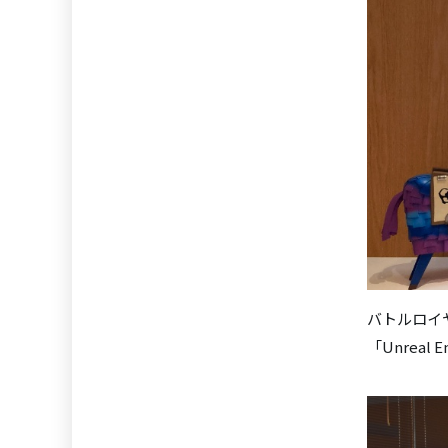
バトルロイ
「Unreal