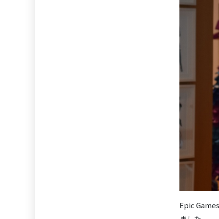
Epic G
ました。