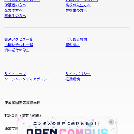
保護者の方へ
高校の先生方へ
企業の方へ
在校生の方へ
卒業生の方へ
交通アクセス一覧
よくある質問
お問い合わせ一覧
資料請求
資料送付の停止
サイトマップ
サイトポリシー
ソーシャルメディアポリシー
推奨環境
東放学園高等専修学校
TOHO会（同窓会組織）
東放学園サービス