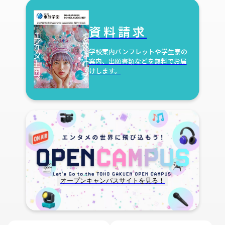
資料請求
学校案内パンフレットや学生寮の
案内、
出願書類などを無料でお届
けします。
オープンキャンパスサイトを見る！