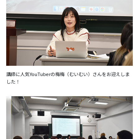
講師に人気YouTuberの梅梅（むいむい）さんをお迎えしま
した！