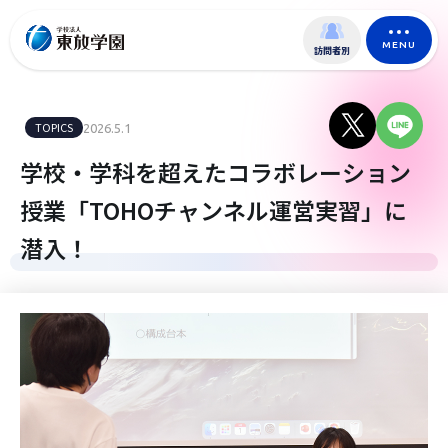
MENU
訪問者別
TOPICS
2026.5.1
学校・学科を超えたコラボレーション
授業「TOHOチャンネル運営実習」に
潜入！