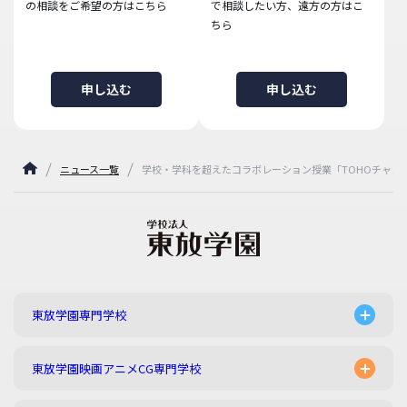
の相談をご希望の方はこちら
で相談したい方、遠方の方はこ
ちら
申し込む
申し込む
ニュース一覧
学校・学科を超えたコラボレーション授業「TOHOチャン
東放学園専門学校
東放学園映画アニメCG専門学校