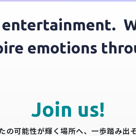
ntertainment.
We 
nspire emotions t
Join us!
たの可能性が輝く場所へ、
一歩踏み出