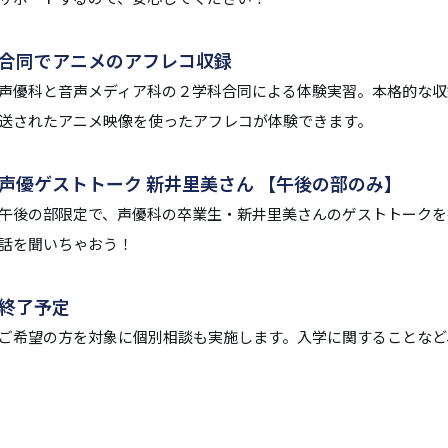
合同でアニメのアフレコ収録
声優科と音声メディア科の２学科合同による体験実習。本格的な収
送されたアニメ映像を使ったアフレコが体験できます。
声優ゲストトーク 新井里美さん 【午後の部のみ】
午後の部限定で、声優科の卒業生・新井里美さんのゲストトークを
話を聞いちゃおう！
終了予定
ご希望の方を対象に個別相談も実施します。入学に関することなど