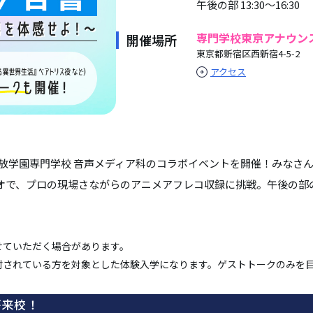
午後の部 13:30～16:30
専門学校東京アナウン
開催場所
東京都新宿区西新宿4-5-2
アクセス
放学園専門学校 音声メディア科のコラボイベントを開催！みなさん
オで、プロの現場さながらのアニメアフレコ収録に挑戦。午後の部
せていただく場合があります。
討されている方を対象とした体験入学になります。ゲストトークのみを
が来校！