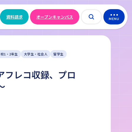
資料請求
オープンキャンパス
MENU
高校1・2年生
大学生・社会人
留学生
アフレコ収録、プロ
～