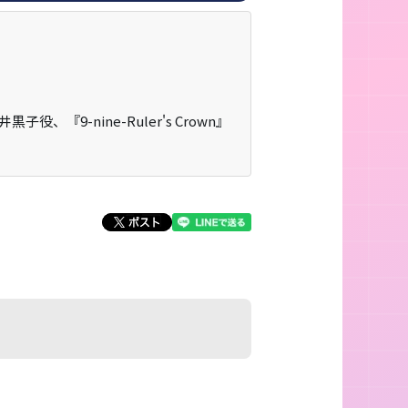
9-nine-Ruler's Crown』