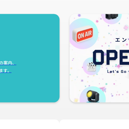
の案内、
ます。