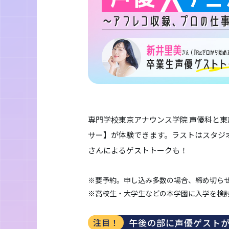
専門学校東京アナウンス学院 声優科と東
サー】が体験できます。ラストはスタジ
さんによるゲストトークも！
※要予約。申し込み多数の場合、締め切ら
※高校生・大学生などの本学園に入学を検
午後の部に声優ゲスト
注目！