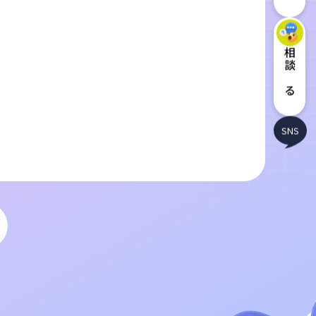
相談する
SNS