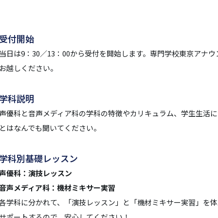
受付開始
当日は9：30／13：00から受付を開始します。専門学校東京アナ
お越しください。
学科説明
声優科と音声メディア科の学科の特徴やカリキュラム、学生生活に
とはなんでも聞いてください。
学科別基礎レッスン
声優科：演技レッスン
音声メディア科：機材ミキサー実習
各学科に分かれて、「演技レッスン」と「機材ミキサー実習」を体
サポートするので、安心してください！