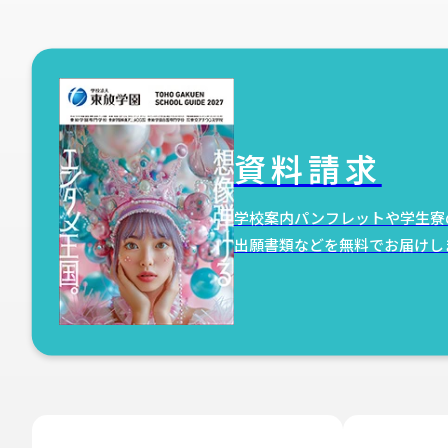
資料請求
学校案内パンフレットや学生寮
出願書類などを無料でお届けし