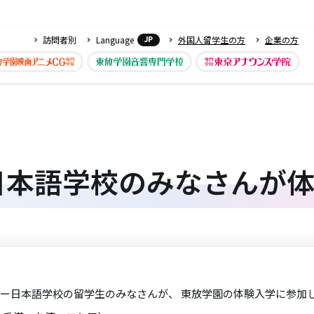
訪問者別
Language
外国人留学生の方
企業の方
JP
日本語学校のみなさんが
ラクシー日本語学校の留学生のみなさんが、 東放学園の体験入学に参加