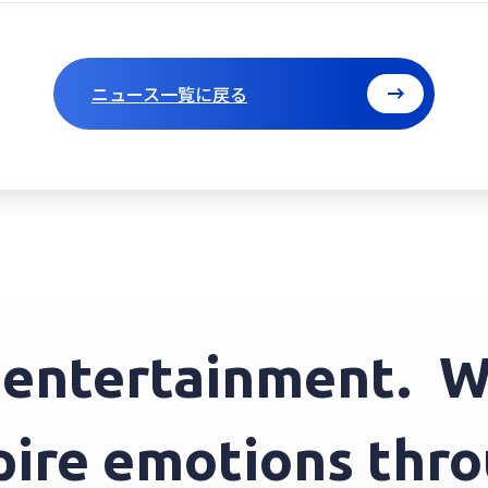
ニュース一覧に戻る
tertainment.
We i
inspire emotions 