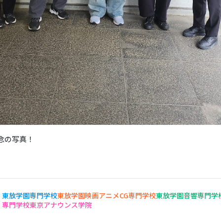
念の写真！
東放学園専門学校
東放学園映画アニメCG専門学校
東放学園音響専門学
専門学校東京アナウンス学院