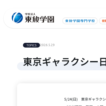
TOPICS
2026.5.29
東京ギャラクシー
5/24(日) 東京ギャ