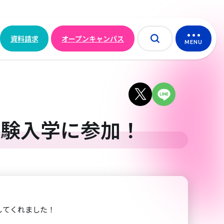
資料請求
オープンキャンパス
MENU
体験入学に参加！
してくれました！