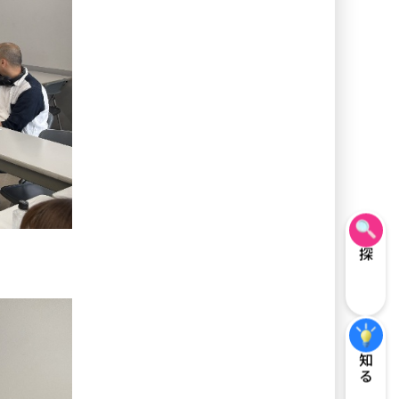
探す
知る