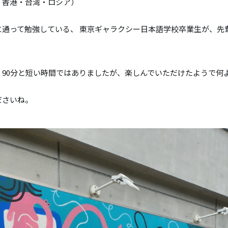
・香港・台湾・ロシア）
に通って勉強している、 東京ギャラクシー日本語学校卒業生が、先
、90分と短い時間ではありましたが、楽しんでいただけたようで何
ださいね。