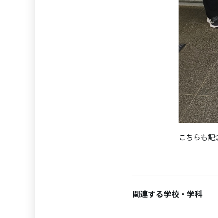
こちらも記
関連する学校・学科