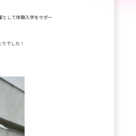
輩として体験入学をサポー
よりでした！