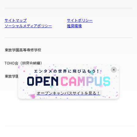
サイトマップ
サイトポリシー
ソーシャルメディアポリシー
推奨環境
東放学園高等専修学校
TOHO会（同窓会組織）
東放学園サービス
オープンキャンパスサイトを見る！
copyright © TOHO GAKUEN All Rights Reserved.