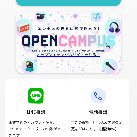
オープンキャンパスサイトを見る！
LINE相談
電話相談
東放学園のアカウントから、
急ぎの確認、申し込み内容の変
LINEのトークで1対1の相談がで
更などはこちら（通話無料）
きます