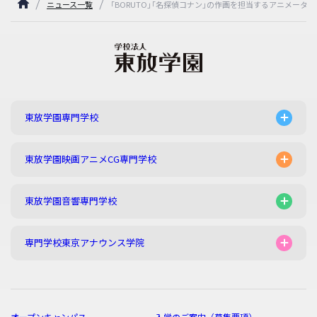
ニュース一覧
｢BORUTO｣｢名探偵コナン｣の作画を担当するアニメータ
東放学園専門学校
東放学園映画アニメCG専門学校
東放学園音響専門学校
専門学校東京アナウンス学院
オープンキャンパス
入学のご案内（募集要項）