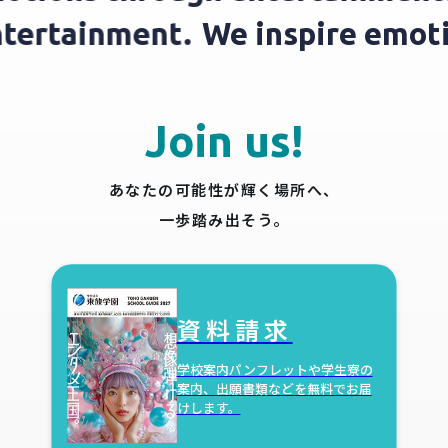
entertainment.
We inspire emo
Join us!
あなたの可能性が輝く場所へ、
一歩踏み出そう。
資料請求
学校案内パンフレットや学生寮の
案内、
出願書類などを無料でお届
けします。