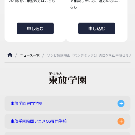
の相談をご希望の方はこちら
で相談したい方、遠方の方はこ
ちら
申し込む
申し込む
ニュース一覧
ゾンビ短編映画『パンデミック2』のロケを山中湖セミナ
東放学園専門学校
東放学園映画アニメCG専門学校