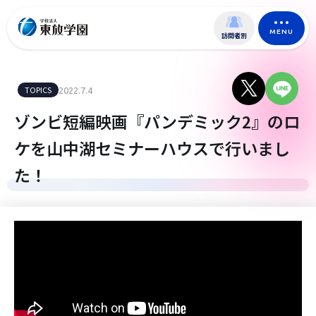
MENU
訪問者別
TOPICS
2022.7.4
ゾンビ短編映画『パンデミック2』のロ
ケを山中湖セミナーハウスで行いまし
た！