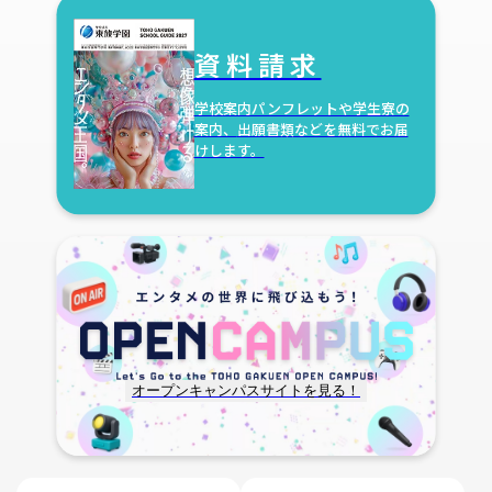
資料請求
学校案内パンフレットや学生寮の
案内、
出願書類などを無料でお届
けします。
オープンキャンパスサイトを見る！