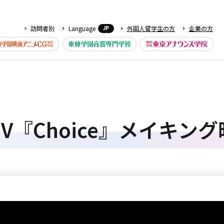
訪問者別
Language
外国人留学生の方
企業の方
JP
V『Choice』メイキン