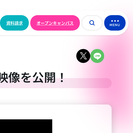
資料請求
オープンキャンパス
MENU
グ映像を公開！