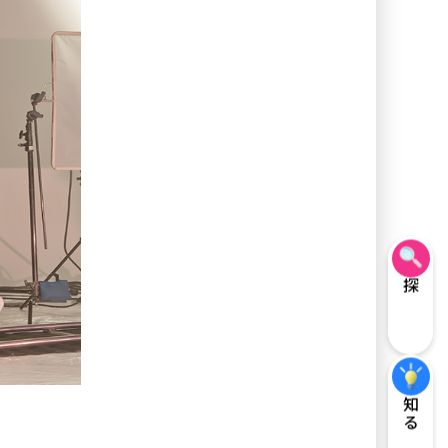
探す
知る