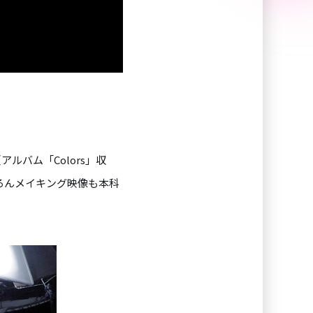
ルバム「Colors」収
ろんメイキング映像も本科