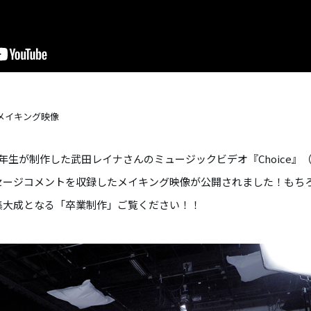
)のメイキング映像
生が制作した武田レイナさんのミュージックビデオ『Choice』（ア
セージコメントを収録したメイキング映像が公開されました！もち
集大成となる「卒業制作」ご覧ください！！