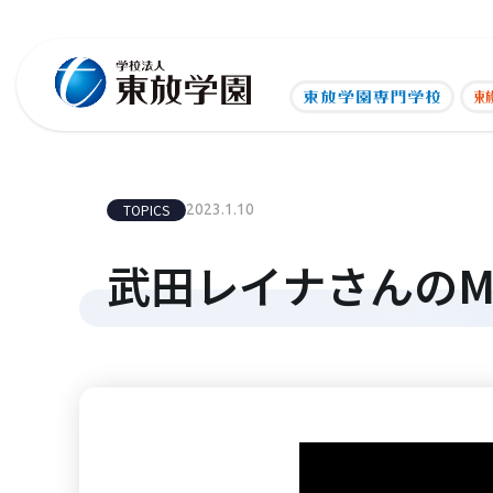
TOPICS
2023.1.10
武田レイナさんのM