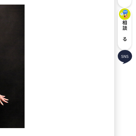
相談する
SNS