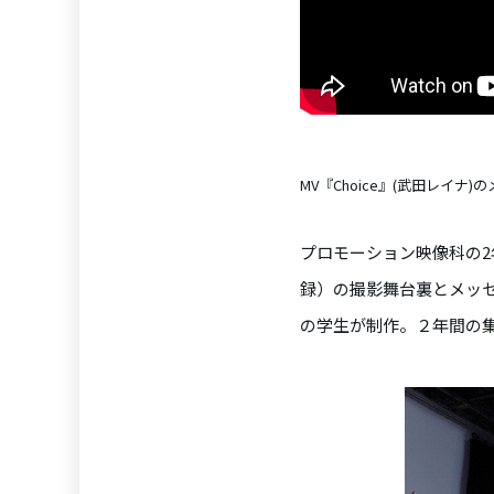
MV『Choice』(武田レイナ
プロモーション映像科の2年
録）の撮影舞台裏とメッ
の学生が制作。２年間の