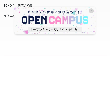
TOHO会（同窓会組織）
東放学園サービス
オープンキャンパスサイトを見る！
copyright © TOHO GAKUEN All Rights Reserved.
SNS一覧
WEB出願
資料請求
オープンキャンパス