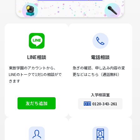
LINE相談
電話相談
東放学園のアカウントから、
急ぎの確認、申し込み内容の変
LINEのトークで1対1の相談がで
更などはこちら（通話無料）
きます
入学相談室
友だち追加
0120-343-261