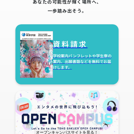
あなたの可能性が輝く場所へ、
一歩踏み出そう。
資料請求
学校案内パンフレットや学生寮の
案内、
出願書類などを無料でお届
けします。
オープンキャンパスサイトを見る！