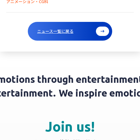
アニメーション・CG科
ニュース一覧に戻る
motions through entertainment
ntertainment.
We inspire emot
Join us!