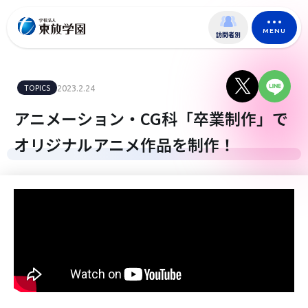
MENU
訪問者別
TOPICS
2023.2.24
アニメーション・CG科「卒業制作」で
オリジナルアニメ作品を制作！