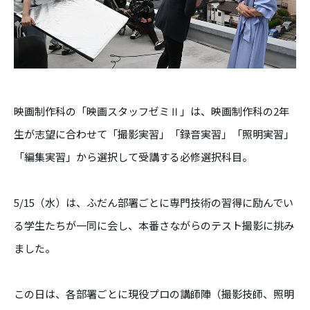
映画制作科の「映画スタッフゼミⅡ」は、
映画制作科の2年
生が志望に合わせて「撮影実習」「録音実習」
「照明実習」
「編集実習」から選択して受講する必修選択科目。
5/15（水）は、ふだん部署ごとに専門技術の習得に励んでい
る学生たちが一同に会
し、本番さながらのテスト撮影に挑み
ました。
この日は、各部署ごとに現役プロの講師陣（撮影技師、
照明