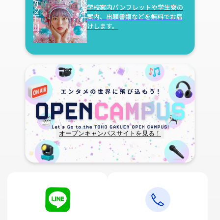
学校案内パンフレットや学生寮の
案内、
出願書類などを無料でお届
けします。
オープンキャンパスサイトを見る！