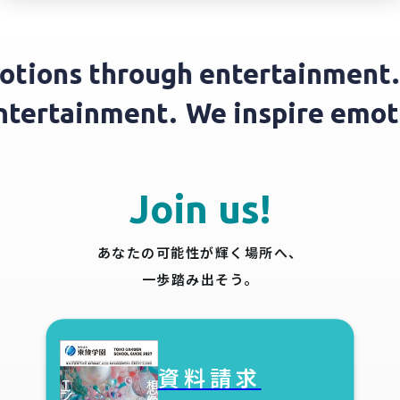
ions through entertainment.
W
h entertainment.
We inspire e
Join us!
あなたの可能性が輝く場所へ、
一歩踏み出そう。
資料請求