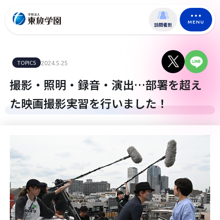
MENU
訪問者別
TOPICS
2024.5.25
撮影・照明・録音・演出…部署を超え
た映画撮影実習を行いました！