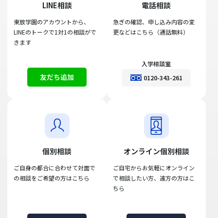
LINE相談
電話相談
東放学園のアカウントから、
急ぎの確認、申し込み内容の変
LINEのトークで1対1の相談がで
更などはこちら（通話無料）
きます
入学相談室
友だち追加
0120-343-261
個別相談
オンライン個別相談
ご自身の都合に合わせて対面で
ご自宅からお気軽にオンライン
の相談をご希望の方はこちら
で相談したい方、遠方の方はこ
ちら