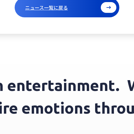
ニュース一覧に戻る
ntertainment.
We 
nspire emotions t