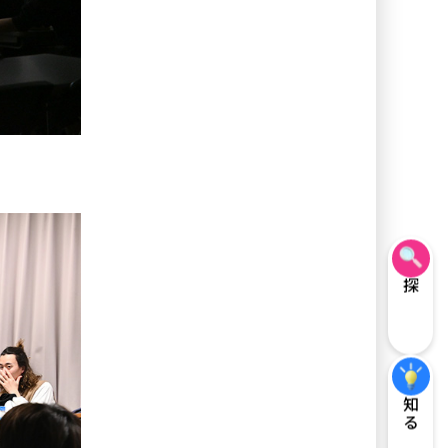
探す
知る