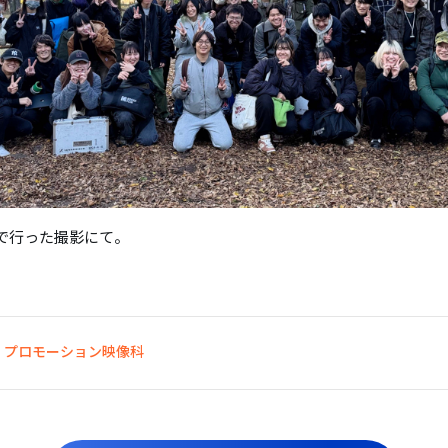
で行った撮影にて。
プロモーション映像科