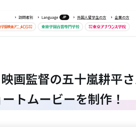
訪問者別
Language
外国人留学生の方
企業の方
JP
・映画監督の五十嵐耕平さ
ョートムービーを制作！