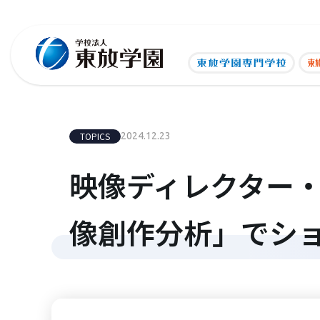
TOPICS
2024.12.23
映像ディレクター
像創作分析」でシ