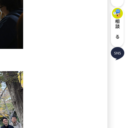
相談する
SNS