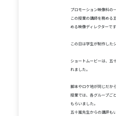
プロモーション映像科の
この授業の講師を務める五十嵐
める映像ディレクターで
この日は学生が制作した
ショートムービーは、五
れました。
脚本やロケ地が同じだか
授業では、各グループご
もらいました。
五十嵐先生からの講評も