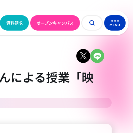
資料請求
オープンキャンパス
MENU
んによる授業「映