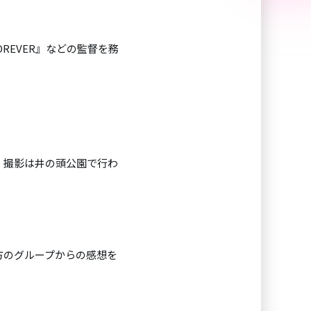
FOREVER』などの監督を務
。撮影は井の頭公園で行わ
方のグループからの感想を