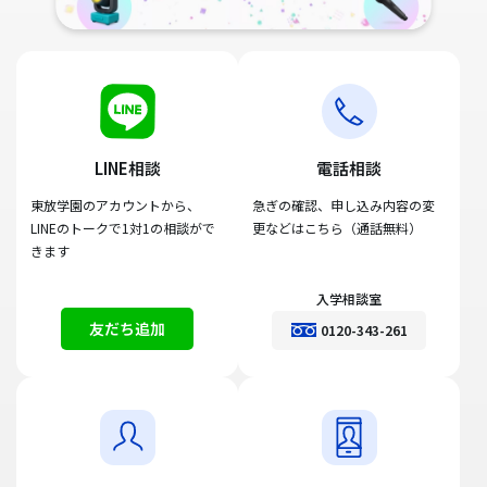
LINE相談
電話相談
東放学園のアカウントから、
急ぎの確認、申し込み内容の変
LINEのトークで1対1の相談がで
更などはこちら（通話無料）
きます
入学相談室
友だち追加
0120-343-261