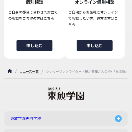
個別相談
オンライン個別相談
ご自身の都合に合わせて対面で
ご自宅からお気軽にオンライン
の相談をご希望の方はこちら
で相談したい方、遠方の方はこ
ちら
申し込む
申し込む
ニュース一覧
シンガーソングライター・笹川美和さんのMV『青海原』メ
東放学園専門学校