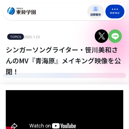
MENU
訪問者別
TOPICS
2025.1.23
シンガーソングライター・笹川美和さ
んのMV『青海原』メイキング映像を公
開！