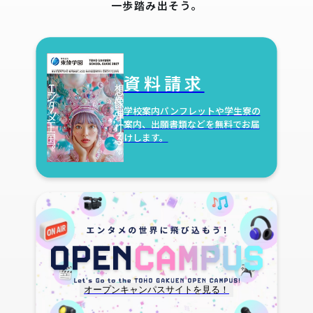
一歩踏み出そう。
資料請求
学校案内パンフレットや学生寮の
案内、
出願書類などを無料でお届
けします。
オープンキャンパスサイトを見る！