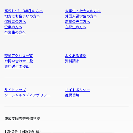
高校1・2・3年生の方へ
大学生・社会人の方へ
地方にお住まいの方へ
外国人留学生の方へ
保護者の方へ
高校の先生方へ
企業の方へ
在校生の方へ
卒業生の方へ
交通アクセス一覧
よくある質問
お問い合わせ一覧
資料請求
資料送付の停止
サイトマップ
サイトポリシー
ソーシャルメディアポリシー
推奨環境
東放学園高等専修学校
TOHO会（同窓会組織）