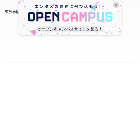
東放学園サービス
オープンキャンパスサイトを見る！
copyright © TOHO GAKUEN All Rights Reserved.
SNS一覧
WEB出願
資料請求
オープンキャンパス