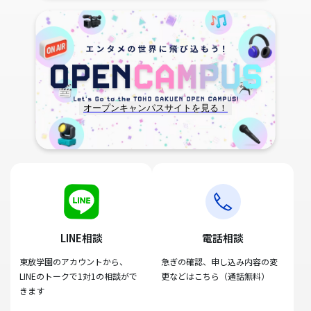
オープンキャンパスサイトを見る！
LINE相談
電話相談
東放学園のアカウントから、
急ぎの確認、申し込み内容の変
LINEのトークで1対1の相談がで
更などはこちら（通話無料）
きます