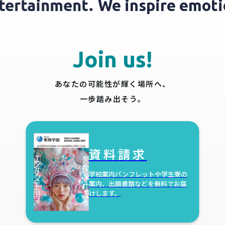
entertainment.
We inspire emo
Join us!
あなたの可能性が輝く場所へ、
一歩踏み出そう。
資料請求
学校案内パンフレットや学生寮の
案内、
出願書類などを無料でお届
けします。