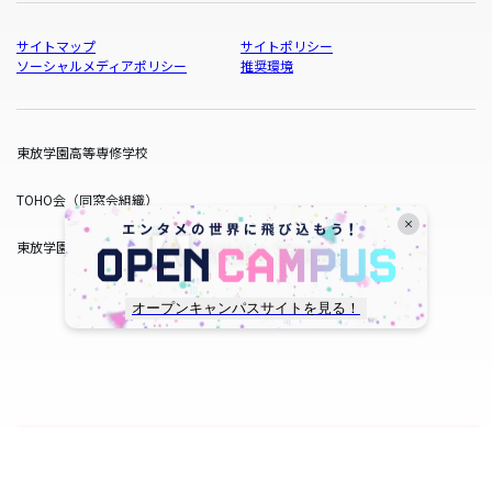
サイトマップ
サイトポリシー
ソーシャルメディアポリシー
推奨環境
東放学園高等専修学校
TOHO会（同窓会組織）
東放学園サービス
オープンキャンパスサイトを見る！
copyright © TOHO GAKUEN All Rights Reserved.
SNS一覧
WEB出願
資料請求
オープンキャンパス