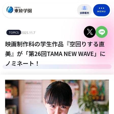
MENU
訪問者別
TOPICS
2025.11.7
映画制作科の学生作品『空回りする直
美』が「第26回TAMA NEW WAVE」に
ノミネート！