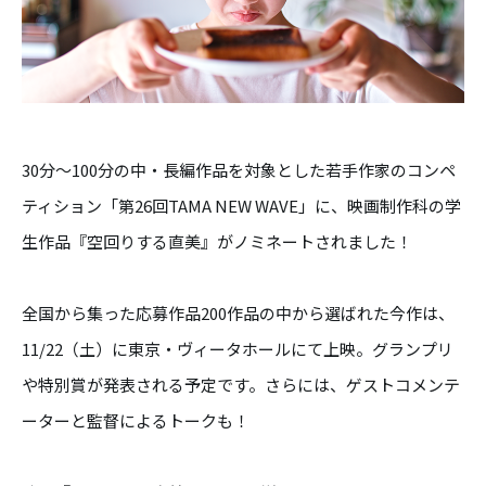
30分～100分の中・長編作品を対象とした若手作家のコンペ
ティション「第26回TAMA NEW WAVE」に、映画制作科の学
生作品『空回りする直美』がノミネートされました！
全国から集った応募作品200作品の中から選ばれた今作は、
11/22（土）に東京・ヴィータホールにて上映。グランプリ
や特別賞が発表される予定です。さらには、ゲストコメンテ
ーターと監督によるトークも！