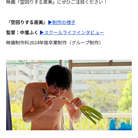
映画『空回りする直美』にぜひご注目ください！
『空回りする直美』
▶制作の様子
監督：中里ふく
▶
スクールライフインタビュー
映画制作科2024年度卒業制作（グループ制作）