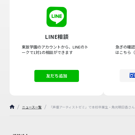
LINE相談
東放学園のアカウントから、LINEのト
急ぎの確認
ークで1対1の相談ができます
はこちら（
友だち追加
ニュース一覧
「声優アーティストゼミ」で本校卒業生・角元明日香さん