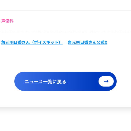
声優科
角元明日香さん（ボイスキット）
角元明日香さん公式X
ニュース一覧に戻る