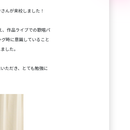
香さんが来校しました！
え、
作品ライブでの歌唱パ
ング時に意識していること
れました。
話いただき、とても勉強に