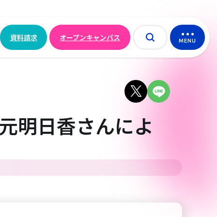
資料請求
オープンキャンパス
MENU
元明日香さんによ