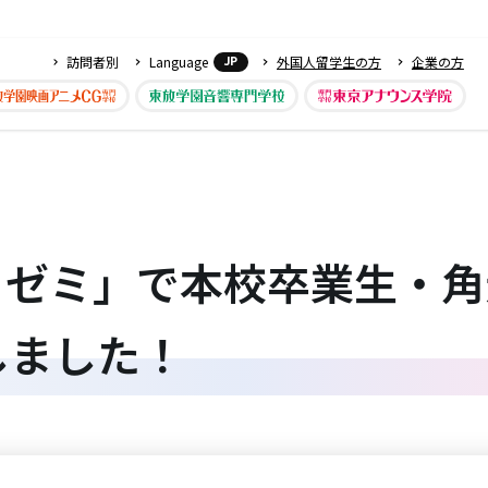
訪問者別
Language
外国人留学生の方
企業の方
JP
トゼミ」で本校卒業生・角
しました！