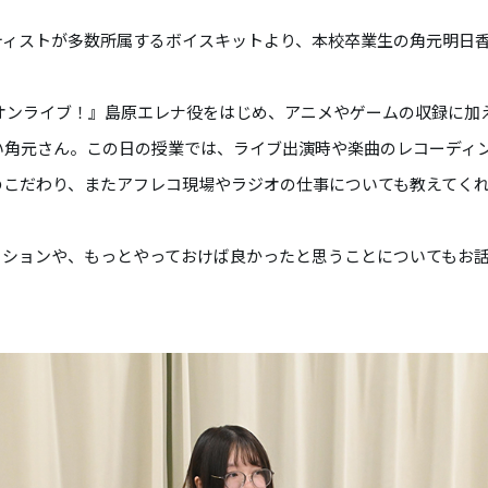
ティストが多数所属するボイスキットより、本校卒業生の角元明日
オンライブ！』島原エレナ役をはじめ、
アニメやゲームの収録に加
い角元さん。この日の授業では、ライブ出演時や楽曲のレコーディ
のこだわり、またアフレコ現場やラジオの仕事についても教えてく
ィションや、もっとやっておけば良かったと思うことについてもお