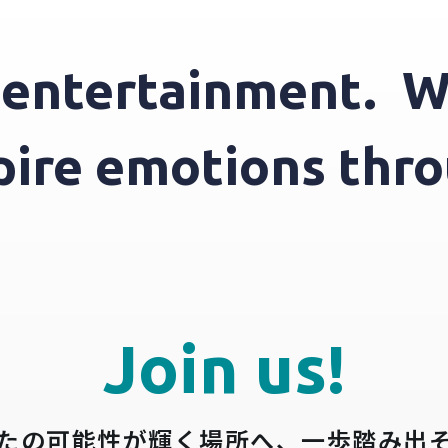
tertainment.
We i
nspire emotions t
Join us!
たの可能性が輝く場所へ、
一歩踏み出