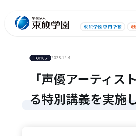
TOPICS
2025.12.4
「声優アーティス
る特別講義を実施