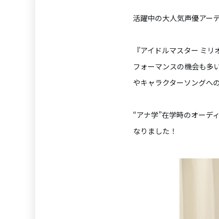
活躍中の大人気声優アー
『アイドルマスター ミリ
フォーマンスの機会も多
やキャラクターソングへ
“アナ学”在学時のオーデ
なりました！