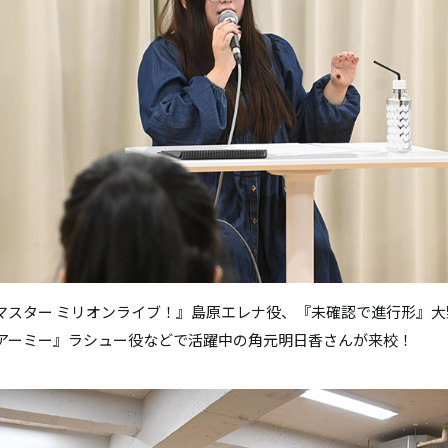
マスター ミリオンライブ！』島原エレナ役、『未確認で進行形』大
アーミー』ラシュー役などで活躍中の角元明日香さんが来校！