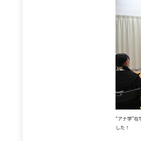
“アナ学”
した！