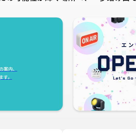
の案内、
ます。