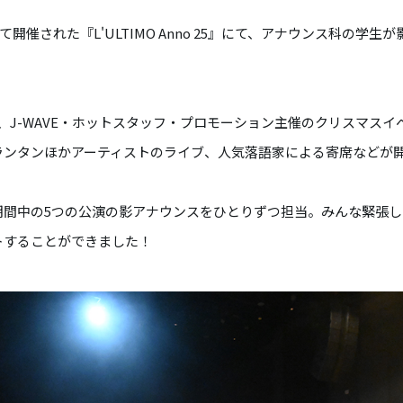
allにて開催された『L'ULTIMO Anno 25』にて、アナウンス科の
 25』は、J-WAVE・ホットスタッフ・プロモーション主催のクリスマス
ランタンほかアーティストのライブ、人気落語家による寄席などが
期間中の5つの公演の影アナウンスをひとりずつ担当。みんな緊張
トすることができました！