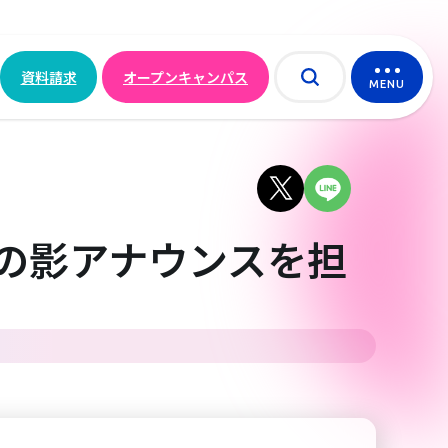
資料請求
オープンキャンパス
MENU
5』の影アナウンスを担