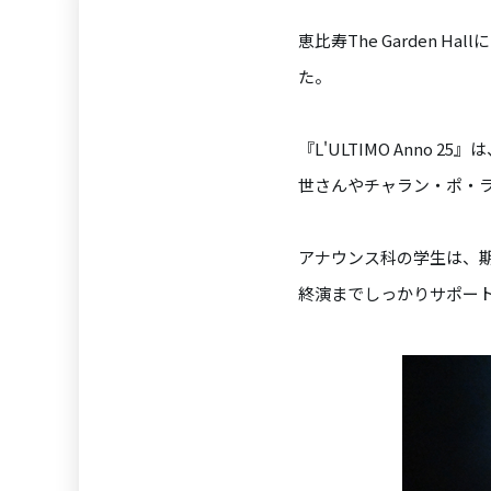
恵比寿The Garden H
た。
『L'ULTIMO Anno
世さんやチャラン・ポ・
アナウンス科の学生は、
終演までしっかりサポー