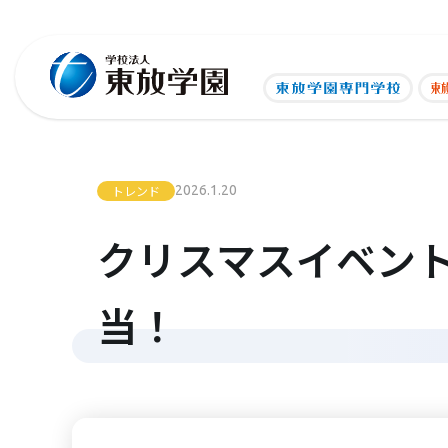
トレンド
2026.1.20
クリスマスイベント『L
当！