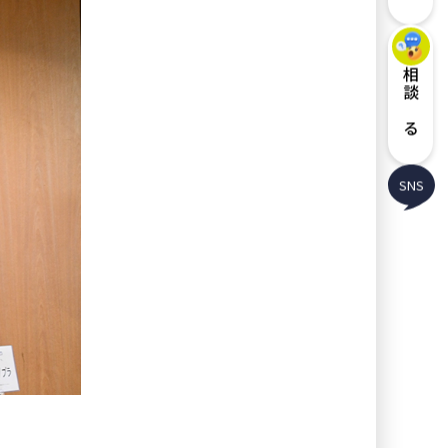
相談する
SNS