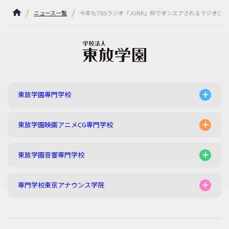
ニュース一覧
今年もTBSラジオ『JUNK』枠でオンエアされるラジオCM
東放学園専門学校
東放学園映画アニメCG専門学校
東放学園音響専門学校
専門学校東京アナウンス学院