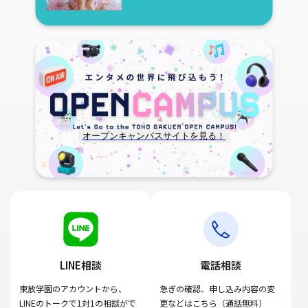
オープンキャンパスサイトを見る！
LINE相談
電話相談
東放学園のアカウントから、
急ぎの確認、申し込み内容の変
LINEのトークで1対1の相談がで
更などはこちら（通話無料）