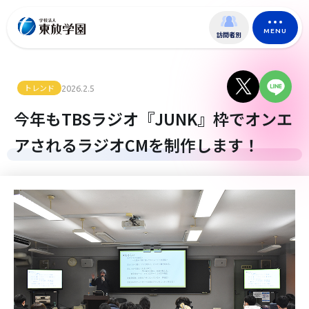
MENU
訪問者別
トレンド
2026.2.5
今年もTBSラジオ『JUNK』枠でオンエ
アされるラジオCMを制作します！