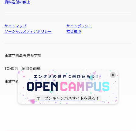
資料送付の停止
サイトマップ
サイトポリシー
ソーシャルメディアポリシー
推奨環境
東放学園高等専修学校
TOHO会（同窓会組織）
東放学園サービス
オープンキャンパスサイトを見る！
copyright © TOHO GAKUEN All Rights Reserved.