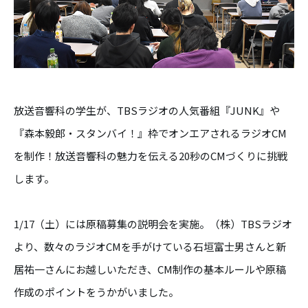
放送音響科の学生が、TBSラジオの人気番組『JUNK』や
『森本毅郎・スタンバイ！』枠でオンエアされるラジオCM
を制作！放送音響科の魅力を伝える20秒のCMづくりに挑戦
します。
1/17（土）には原稿募集の説明会を実施。（株）TBSラジオ
より、数々のラジオCMを手がけている石垣富士男さんと新
居祐一さんにお越しいただき、CM制作の基本ルールや原稿
作成のポイントをうかがいました。