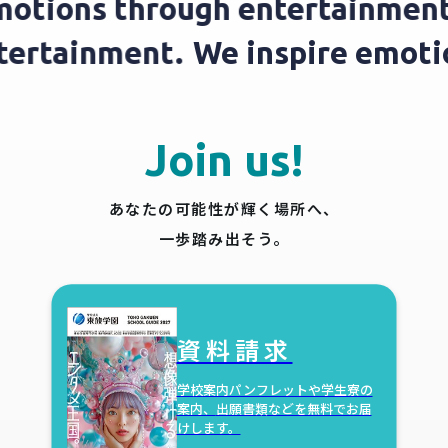
otions through entertainment.
entertainment.
We inspire emo
Join us!
あなたの可能性が輝く場所へ、
一歩踏み出そう。
資料請求
学校案内パンフレットや学生寮の
案内、
出願書類などを無料でお届
けします。