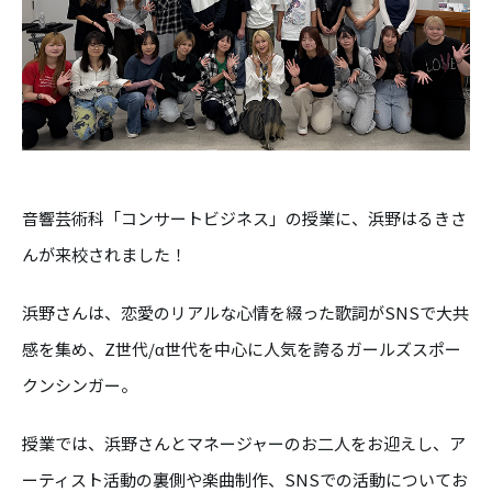
音響芸術科「コンサートビジネス」の授業に、浜野はるきさ
んが来校されました！
浜野さんは、恋愛のリアルな心情を綴った歌詞がSNSで大共
感を集め、Z世代/α世代を中心に人気を誇るガールズスポー
クンシンガー。
授業では、浜野さんとマネージャーのお二人をお迎えし、ア
ーティスト活動の裏側や楽曲制作、SNSでの活動についてお