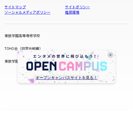
サイトマップ
サイトポリシー
ソーシャルメディアポリシー
推奨環境
東放学園高等専修学校
TOHO会（同窓会組織）
東放学園サービス
オープンキャンパスサイトを見る！
copyright © TOHO GAKUEN All Rights Reserved.
SNS一覧
WEB出願
資料請求
オープンキャンパス