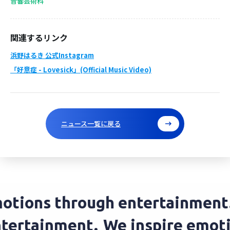
音響芸術科
関連するリンク
浜野はるき 公式Instagram
「好意症 - Lovesick」(Official Music Video)
ニュース一覧に戻る
tions through entertainment.
entertainment.
We inspire emo