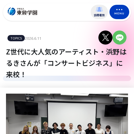
MENU
訪問者別
TOPICS
2026.6.11
Z世代に大人気のアーティスト・浜野は
るきさんが「コンサートビジネス」に
来校！