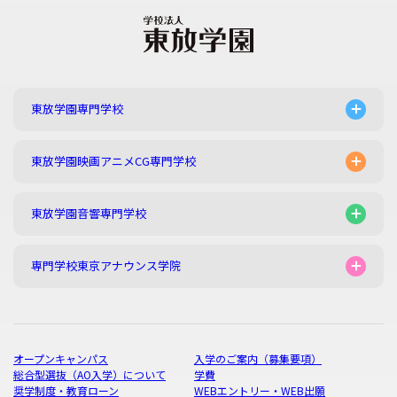
東放学園専門学校
東放学園映画アニメCG専門学校
東放学園音響専門学校
専門学校東京アナウンス学院
オープンキャンパス
入学のご案内（募集要項）
総合型選抜（AO入学）について
学費
奨学制度・教育ローン
WEBエントリー・WEB出願