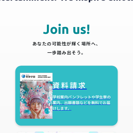
Join us!
あなたの可能性が輝く場所へ、
一歩踏み出そう。
資料請求
学校案内パンフレットや学生寮の
案内、
出願書類などを無料でお届
けします。