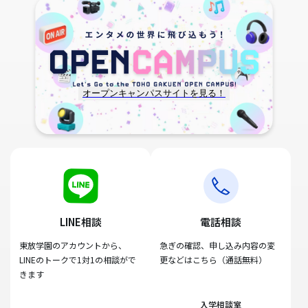
オープンキャンパスサイトを見る！
LINE相談
電話相談
東放学園のアカウントから、
急ぎの確認、申し込み内容の変
LINEのトークで1対1の相談がで
更などはこちら（通話無料）
きます
入学相談室