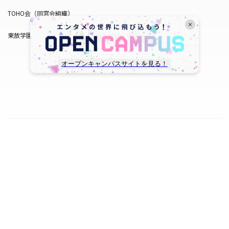
TOHO会（同窓会組織）
東放学園サービス
オープンキャンパスサイトを見る！
copyright © TOHO GAKUEN All Rights Reserved.
SNS一覧
WEB出願
資料請求
オープンキャンパス