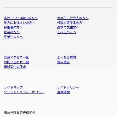
高校1・2・3年生の方へ
大学生・社会人の方へ
地方にお住まいの方へ
外国人留学生の方へ
保護者の方へ
高校の先生方へ
企業の方へ
在校生の方へ
卒業生の方へ
交通アクセス一覧
よくある質問
お問い合わせ一覧
資料請求
資料送付の停止
サイトマップ
サイトポリシー
ソーシャルメディアポリシー
推奨環境
東放学園高等専修学校