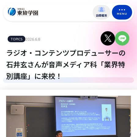
MENU
訪問者別
TOPICS
2026.6.8
ラジオ・コンテンツプロデューサーの
石井玄さんが音声メディア科「業界特
別講座」に来校！