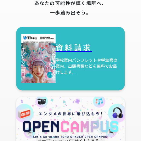
あなたの可能性が輝く場所へ、
一歩踏み出そう。
資料請求
学校案内パンフレットや学生寮の
案内、
出願書類などを無料でお届
けします。
オープンキャンパスサイトを見る！