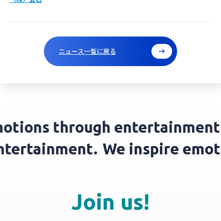
ニュース一覧に戻る
tions through entertainment.
 entertainment.
We inspire em
Join us!