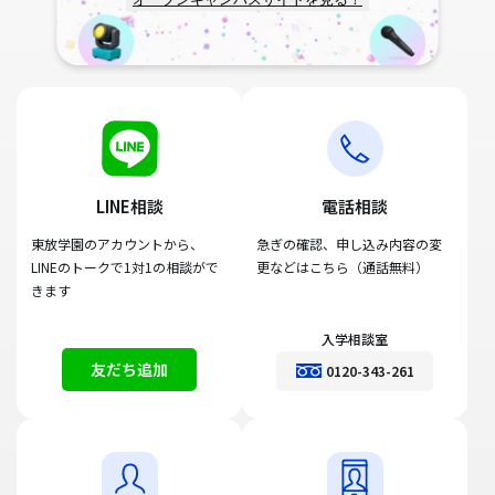
LINE相談
電話相談
東放学園のアカウントから、
急ぎの確認、申し込み内容の変
LINEのトークで1対1の相談がで
更などはこちら（通話無料）
きます
入学相談室
友だち追加
0120-343-261