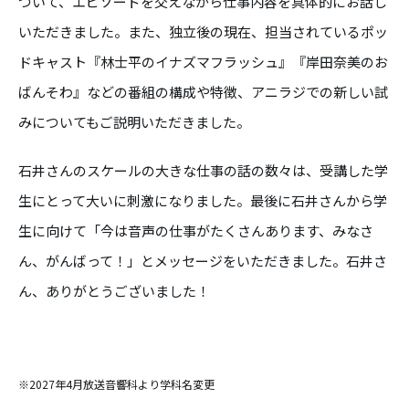
ついて、エピソードを交えながら仕事内容を具体的にお話し
いただきました。また、独立後の現在、担当されているポッ
ドキャスト『林士平のイナズマフラッシュ』『岸田奈美のお
ばんそわ』などの番組の構成や特徴、アニラジでの新しい試
みについてもご説明いただきました。
石井さんのスケールの大きな仕事の話の数々は、受講した学
生にとって大いに刺激になりました。最後に石井さんから学
生に向けて「今は音声の仕事がたくさんあります、みなさ
ん、がんばって！」とメッセージをいただきました。石井さ
ん、ありがとうございました！
※2027年4月放送音響科より学科名変更