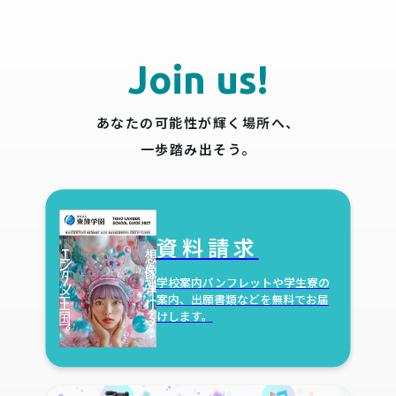
Join us!
あなたの可能性が輝く場所へ、
一歩踏み出そう。
資料請求
学校案内パンフレットや学生寮の
案内、
出願書類などを無料でお届
けします。