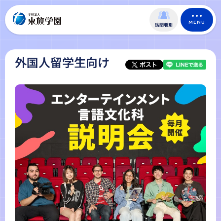
MENU
訪問者別
外国人留学生向け