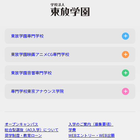
東放学園専門学校
東放学園映画アニメCG専門学校
東放学園音響専門学校
専門学校東京アナウンス学院
オープンキャンパス
入学のご案内（募集要項）
総合型選抜（AO入学）について
学費
奨学制度・教育ローン
WEBエントリー・WEB出願