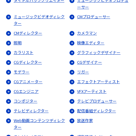
タイトルバッククリエイター
ミュージックビデオプロデュ
ーサー
ミュージックビデオディレク
CMプロデューサー
ター
CMディレクター
カメラマン
照明
映像エディター
カラリスト
グラフィックデザイナー
CGディレクター
CGデザイナー
モデラー
リガー
CGアニメーター
エフェクトアーティスト
CGエンジニア
VFXアーティスト
コンポジター
テレビプロデューサー
テレビディレクター
配信番組ディレクター
Web動画コンテンツディレク
放送作家
ター