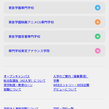
東放学園専門学校
東放学園映画アニメCG専門学校
東放学園音響専門学校
専門学校東京アナウンス学院
オープンキャンパス
入学のご案内（募集要項）
総合型選抜（AO入学）について
学費
奨学制度・教育ローン
WEBエントリー・WEB出願
就職について
デビューについて
学校法人東放学園について
学校・学科一覧