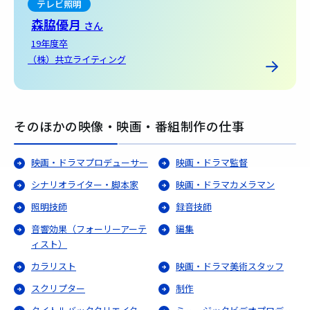
テレビ照明
森脇優月
さん
19年度卒
（株）共立ライティング
そのほかの映像・映画・番組制作の仕事
映画・ドラマプロデューサー
映画・ドラマ監督
シナリオライター・脚本家
映画・ドラマカメラマン
照明技師
録音技師
音響効果（フォーリーアーテ
編集
ィスト）
カラリスト
映画・ドラマ美術スタッフ
スクリプター
制作