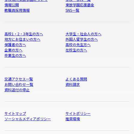
情報公開
東放学園応援基金
教職員採用情報
SNS一覧
高校1・2・3年生の方へ
大学生・社会人の方へ
地方にお住まいの方へ
外国人留学生の方へ
保護者の方へ
高校の先生方へ
企業の方へ
在校生の方へ
卒業生の方へ
交通アクセス一覧
よくある質問
お問い合わせ一覧
資料請求
資料送付の停止
サイトマップ
サイトポリシー
ソーシャルメディアポリシー
推奨環境