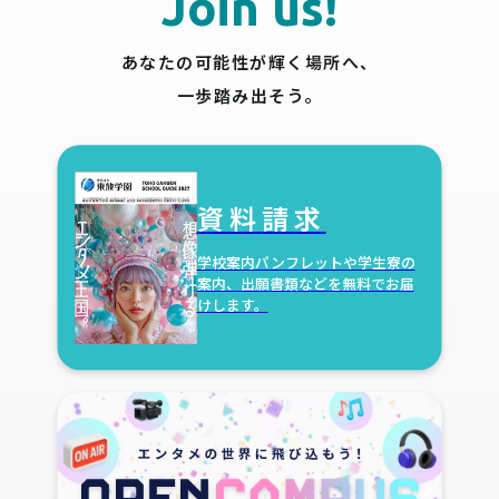
Join us!
あなたの可能性が輝く場所へ、
一歩踏み出そう。
資料請求
学校案内パンフレットや学生寮の
案内、
出願書類などを無料でお届
けします。