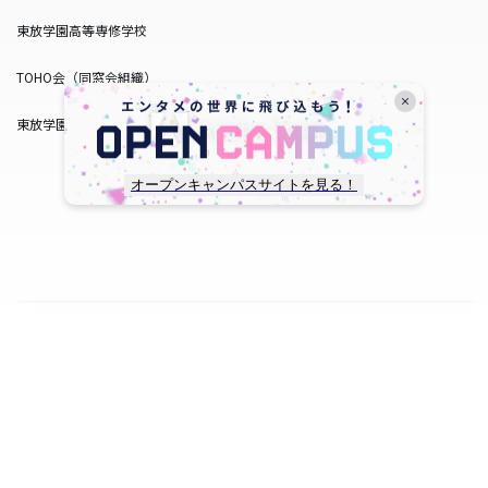
東放学園高等専修学校
TOHO会（同窓会組織）
東放学園サービス
オープンキャンパスサイトを見る！
copyright © TOHO GAKUEN All Rights Reserved.
SNS一覧
WEB出願
資料請求
オープンキャンパス