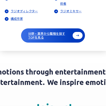
術者
ラジオディレクター
ラジオミキサー
構成作家
分野・業界から職種を探す
TOPを見る
tions through entertainment.
entertainment.
We inspire emo