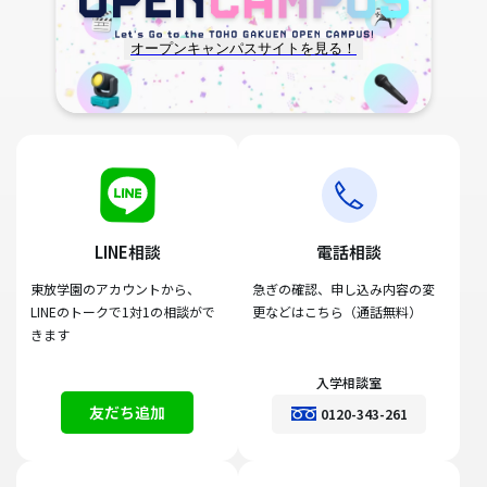
オープンキャンパスサイトを見る！
LINE相談
電話相談
東放学園のアカウントから、
急ぎの確認、申し込み内容の変
LINEのトークで1対1の相談がで
更などはこちら（通話無料）
きます
入学相談室
友だち追加
0120-343-261