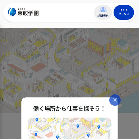
MENU
訪問者別
働く場所から仕事を探そう！