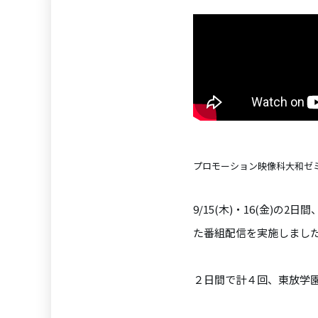
プロモーション映像科大和ゼミが配
9/15(木)・16(金)の
た番組配信を実施しまし
２日間で計４回、東放学園映