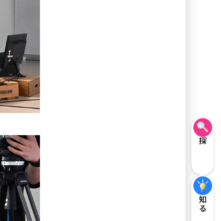
探す
知る