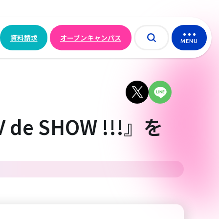
資料請求
オープンキャンパス
MENU
 SHOW !!!』を