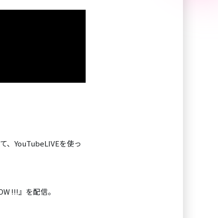
YouTubeLIVEを使っ
 !!!』を配信。