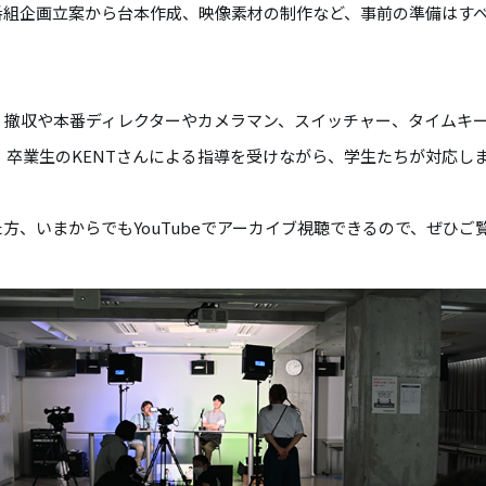
番組企画立案から台本作成、映像素材の制作など、事前の準備はす
・撤収や本番ディレクターやカメラマン、スイッチャー、タイムキ
、卒業生のKENTさんによる指導を受けながら、学生たちが対応し
方、いまからでもYouTubeでアーカイブ視聴できるので、ぜひご