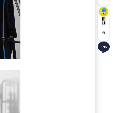
相談する
SNS