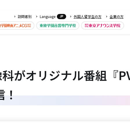
訪問者別
Language
外国人留学生の方
企業の方
JP
がオリジナル番組『PV de
配信！