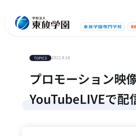
TOPICS
2022.9.26
プロモーション映像科
YouTubeLIVEで