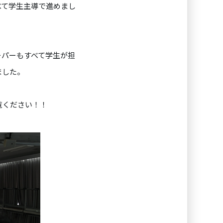
べて学生主導で進めまし
ーパーもすべて学生が担
ました。
覧ください！！