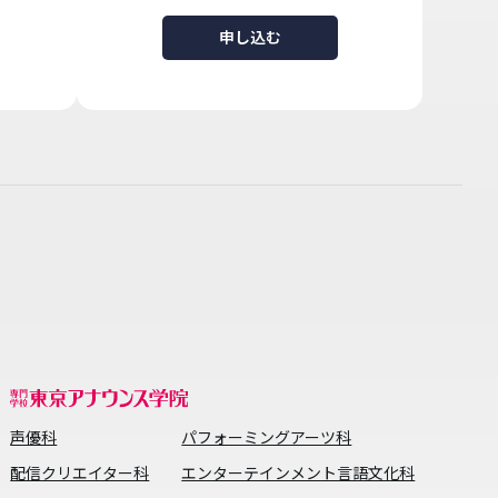
申し込む
声優科
パフォーミングアーツ科
配信クリエイター科
エンターテインメント言語文化科