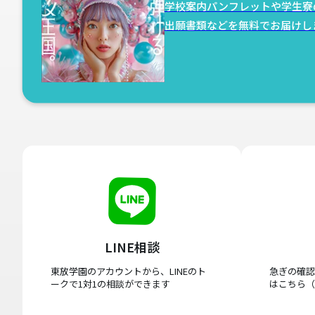
学校案内パンフレットや学生寮
出願書類などを無料でお届けし
LINE相談
東放学園のアカウントから、LINEのト
急ぎの確認
ークで1対1の相談ができます
はこちら（