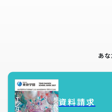
あな
資料請求