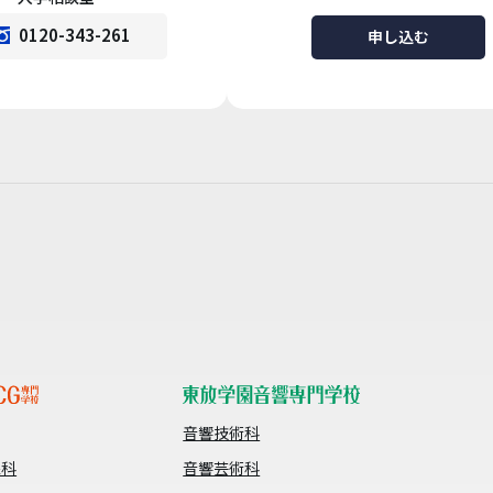
0120-343-261
申し込む
音響技術科
像科
音響芸術科