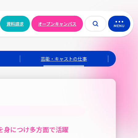
資料請求
オープンキャンパス
MENU
芸能・キャストの仕事
を身につけ多方面で活躍