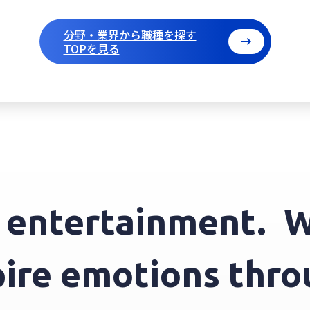
分野・業界から職種を探す
TOPを見る
ntertainment.
We 
nspire emotions t