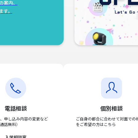
の案内、
ます。
電話相談
個別相談
、申し込み内容の変更など
ご自身の都合に合わせて対面での
通話無料）
をご希望の方はこちら
入学相談室