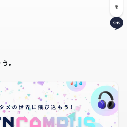
SNS
そう。