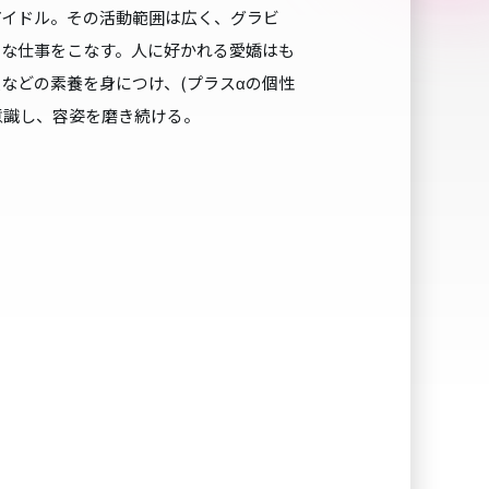
アイドル。その活動範囲は広く、グラビ
まな仕事をこなす。人に好かれる愛嬌はも
などの素養を身につけ、(プラスαの個性
意識し、容姿を磨き続ける。