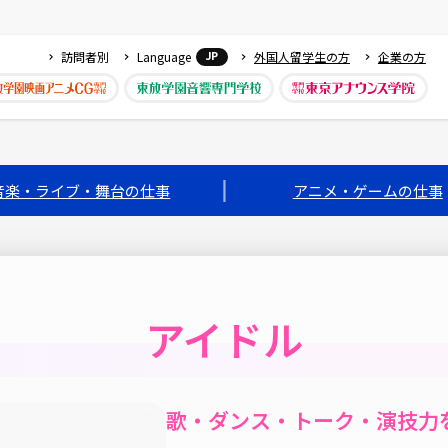
訪問者別
Language
外国人留学生の方
企業の方
JP
音楽・ライブ・舞台の仕事
アニメ・ゲームの仕事
アイドル
歌・ダンス・トーク・演技力