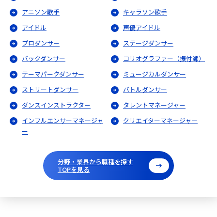
アニソン歌手
キャラソン歌手
アイドル
声優アイドル
プロダンサー
ステージダンサー
バックダンサー
コリオグラファー（振付師）
テーマパークダンサー
ミュージカルダンサー
ストリートダンサー
バトルダンサー
ダンスインストラクター
タレントマネージャー
インフルエンサーマネージャ
クリエイターマネージャー
ー
分野・業界から職種を探す
TOPを見る