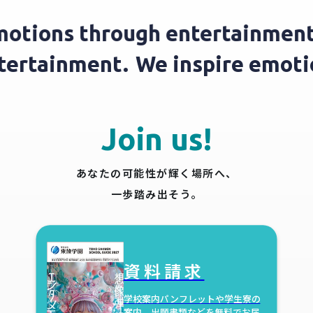
otions through entertainment.
ntertainment.
We inspire emot
Join us!
あなたの可能性が輝く場所へ、
一歩踏み出そう。
資料請求
学校案内パンフレットや学生寮の
案内、
出願書類などを無料でお届