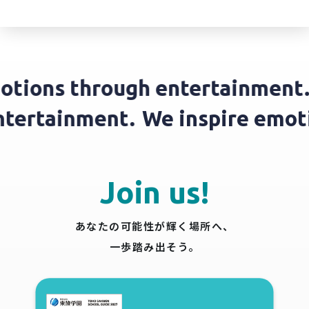
ions through entertainment.
W
 entertainment.
We inspire em
Join us!
あなたの可能性が輝く場所へ、
一歩踏み出そう。