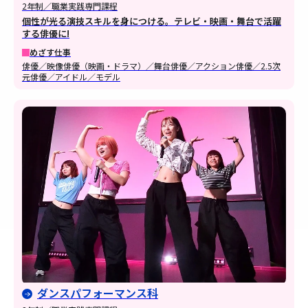
2年制／職業実践専門課程
個性が光る演技スキルを身につける。テレビ・映画・舞台で活躍
する俳優に!
めざす仕事
俳優／映像俳優（映画・ドラマ）／舞台俳優／アクション俳優／2.5次
元俳優／アイドル／モデル
ダンスパフォーマンス科