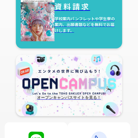
資料請求
学校案内パンフレットや学生寮の
案内、
出願書類などを無料でお届
けします。
オープンキャンパスサイトを見る！