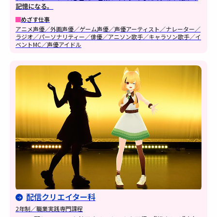
記憶になる。
めざす仕事
アニメ声優／外画声優／ゲーム声優／声優アーティスト／ナレーター／
ラジオ／パーソナリティー／俳優／アニソン歌手／キャラソン歌手／イ
ベントMC／声優アイドル
配信クリエイター科
2年制／職業実践専門課程