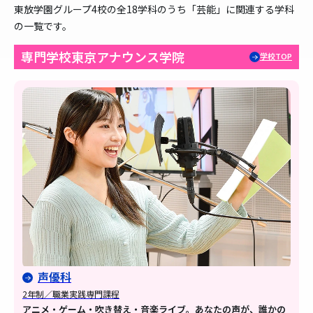
東放学園グループ4校の全18学科のうち「芸能」に関連する学科
の一覧です。
専門学校東京アナウンス学院
学校TOP
声優科
2年制／職業実践専門課程
アニメ・ゲーム・吹き替え・音楽ライブ。あなたの声が、誰かの