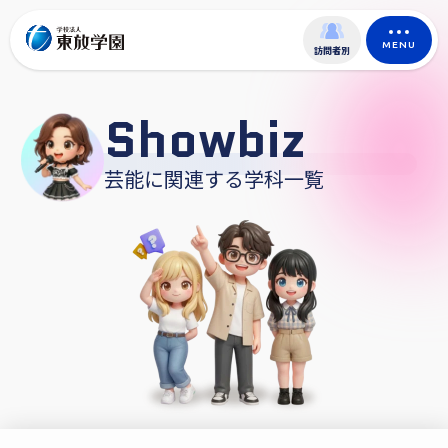
MENU
訪問者別
Showbiz
芸能に関連する学科一覧