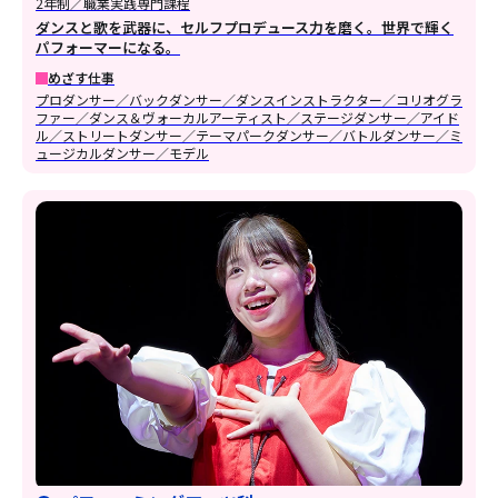
2年制／職業実践専門課程
ダンスと歌を武器に、セルフプロデュース力を磨く。世界で輝く
パフォーマーになる。
めざす仕事
プロダンサー／バックダンサー／ダンスインストラクター／コリオグラ
ファー／ダンス＆ヴォーカルアーティスト／ステージダンサー／アイド
ル／ストリートダンサー／テーマパークダンサー／バトルダンサー／ミ
ュージカルダンサー／モデル