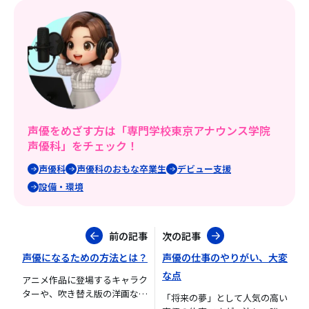
声優をめざす方は「専門学校東京アナウンス学院
声優科」をチェック！
声優科
声優科のおもな卒業生
デビュー支援
設備・環境
前の記事
次の記事
声優になるための方法とは？
声優の仕事のやりがい、大変
な点
アニメ作品に登場するキャラク
ターや、吹き替え版の洋画など
「将来の夢」として人気の高い
に「声」として出演する声...