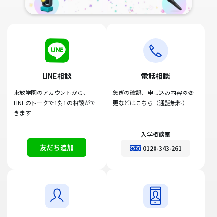
LINE相談
電話相談
東放学園のアカウントから、
急ぎの確認、申し込み内容の変
LINEのトークで1対1の相談がで
更などはこちら（通話無料）
きます
入学相談室
友だち追加
0120-343-261