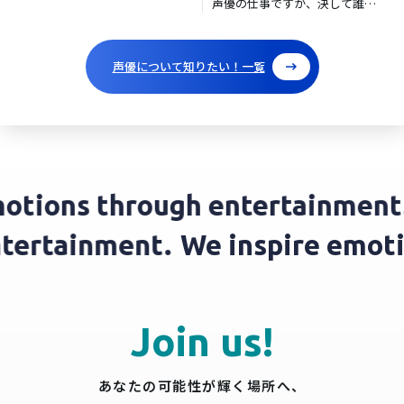
声優の仕事ですが、決して誰で
もなれる職業ではありませ...
声優について知りたい！一覧
tions through entertainment.
entertainment.
We inspire emo
Join us!
あなたの可能性が輝く場所へ、