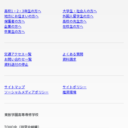
高校1・2・3年生の方へ
大学生・社会人の方へ
地方にお住まいの方へ
外国人留学生の方へ
保護者の方へ
高校の先生方へ
企業の方へ
在校生の方へ
卒業生の方へ
交通アクセス一覧
よくある質問
お問い合わせ一覧
資料請求
資料送付の停止
サイトマップ
サイトポリシー
ソーシャルメディアポリシー
推奨環境
東放学園高等専修学校
TOHO会（同窓会組織）