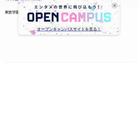
東放学園サービス
オープンキャンパスサイトを見る！
copyright © TOHO GAKUEN All Rights Reserved.
SNS一覧
WEB出願
資料請求
オープンキャンパス