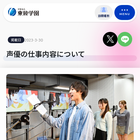
MENU
訪問者別
掲載日
2023-3-30
声優の仕事内容について