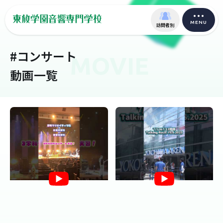
MENU
訪問者別
#コンサート
MOVIE
動画一覧