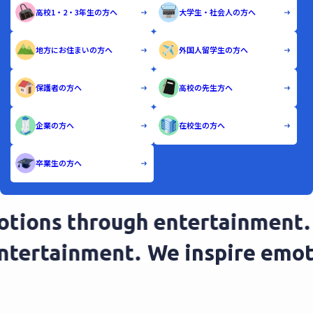
高校1・2・3年生の方へ
大学生・社会人の方へ
地方にお住まいの方へ
外国人留学生の方へ
保護者の方へ
高校の先生方へ
企業の方へ
在校生の方へ
卒業生の方へ
ions through entertainment.
W
 entertainment.
We inspire em