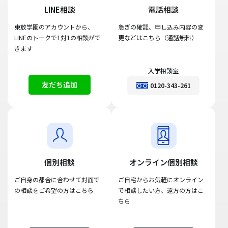
LINE相談
電話相談
東放学園のアカウントから、
急ぎの確認、申し込み内容の変
LINEのトークで1対1の相談がで
更などはこちら（通話無料）
きます
入学相談室
友だち追加
0120-343-261
個別相談
オンライン個別相談
ご自身の都合に合わせて対面で
ご自宅からお気軽にオンライン
の相談をご希望の方はこちら
で相談したい方、遠方の方はこ
ちら