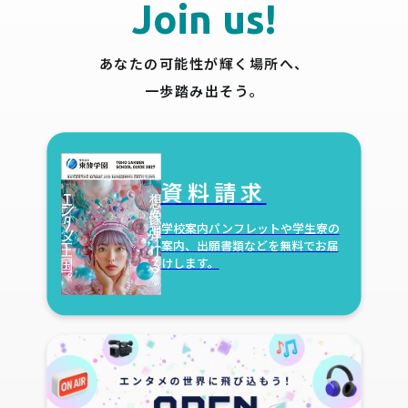
Join us!
あなたの可能性が輝く場所へ、
一歩踏み出そう。
資料請求
学校案内パンフレットや学生寮の
案内、出願書類などを無料でお届
けします。