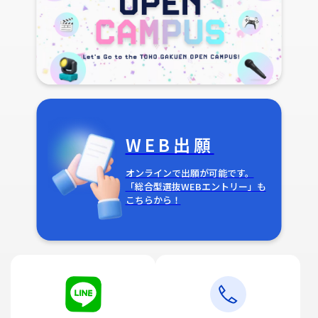
WEB出願
オンラインで出願が可能です。
「総合型選抜WEBエントリー」も
こちらから！