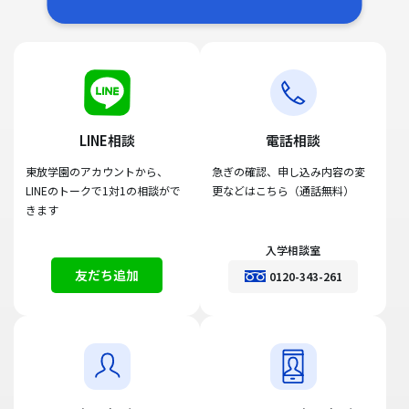
LINE相談
電話相談
東放学園のアカウントから、
急ぎの確認、申し込み内容の変
LINEのトークで1対1の相談がで
更などはこちら（通話無料）
きます
入学相談室
友だち追加
0120-343-261