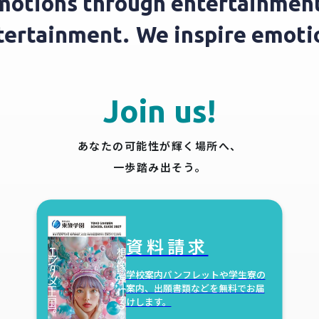
motions through entertainment
ntertainment.
We inspire emot
Join us!
あなたの可能性が輝く場所へ、
一歩踏み出そう。
資料請求
学校案内パンフレットや学生寮の
案内、出願書類などを無料でお届
けします。