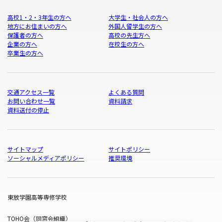
高校1・2・3年生の方へ
大学生・社会人の方へ
地方にお住まいの方へ
外国人留学生の方へ
保護者の方へ
高校の先生方へ
企業の方へ
在校生の方へ
卒業生の方へ
交通アクセス一覧
よくある質問
お問い合わせ一覧
資料請求
資料送付の停止
サイトマップ
サイトポリシー
ソーシャルメディアポリシー
推奨環境
東放学園高等専修学校
TOHO会（同窓会組織）