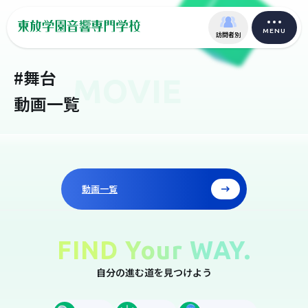
MENU
訪問者別
#舞台
MOVIE
動画一覧
動画一覧
FIND Your WAY.
自分の進む道を見つけよう