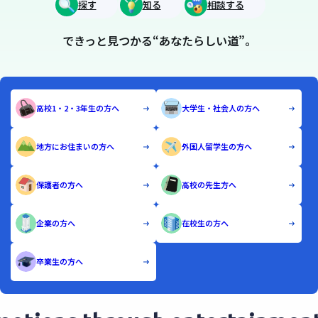
探す
知る
相談する
できっと見つかる“あなたらしい道”。
高校1・2・3年生の方へ
大学生・社会人の方へ
地方にお住まいの方へ
外国人留学生の方へ
保護者の方へ
高校の先生方へ
企業の方へ
在校生の方へ
卒業生の方へ