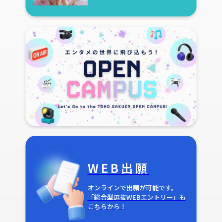
WEB出願
オンラインで出願が可能です。
「総合型選抜WEBエントリー」も
こちらから！