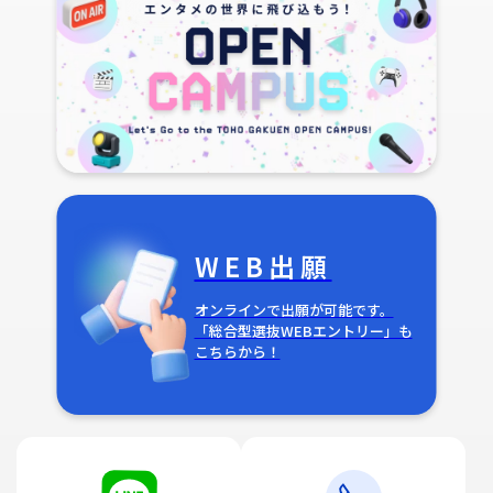
WEB出願
オンラインで出願が可能です。
「総合型選抜WEBエントリー」も
こちらから！