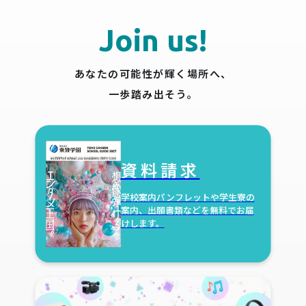
Join us!
あなたの可能性が輝く場所へ、
一歩踏み出そう。
資料請求
学校案内パンフレットや学生寮の
案内、出願書類などを無料でお届
けします。