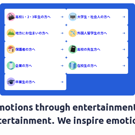
高校1・2・3年生の方へ
大学生・社会人の方へ
地方にお住まいの方へ
外国人留学生の方へ
保護者の方へ
高校の先生方へ
企業の方へ
在校生の方へ
卒業生の方へ
motions through entertainment
ntertainment.
We inspire emot