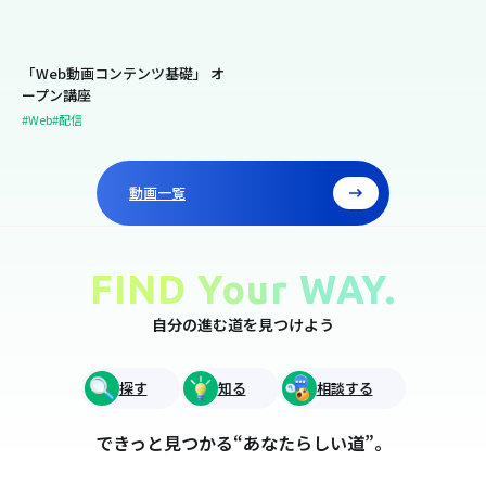
「Web動画コンテンツ基礎」 オ
ープン講座
#Web
#配信
動画一覧
FIND Your WAY.
自分の進む道を見つけよう
探す
知る
相談する
できっと見つかる“あなたらしい道”。