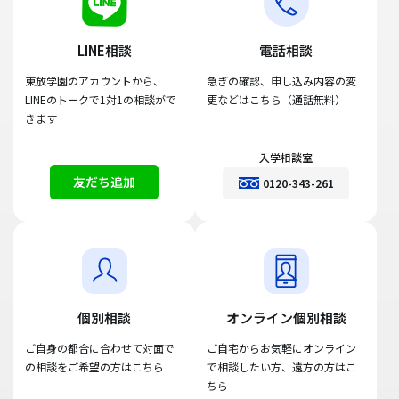
LINE相談
電話相談
東放学園のアカウントから、
急ぎの確認、申し込み内容の変
LINEのトークで1対1の相談がで
更などはこちら（通話無料）
きます
入学相談室
友だち追加
0120-343-261
個別相談
オンライン個別相談
ご自身の都合に合わせて対面で
ご自宅からお気軽にオンライン
の相談をご希望の方はこちら
で相談したい方、遠方の方はこ
ちら