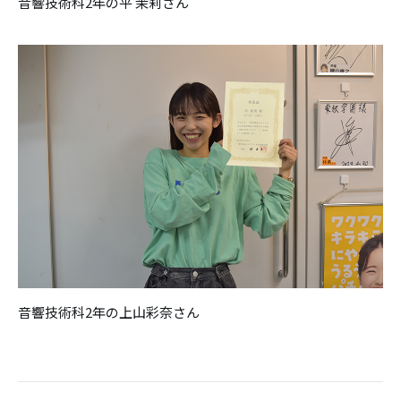
音響技術科2年の平 茉莉さん
音響技術科2年の上山彩奈さん