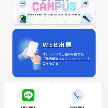
WEB出願
オンラインで出願が可能です。
「総合型選抜WEBエントリー」も
こちらから！
LINE相談
電話相談