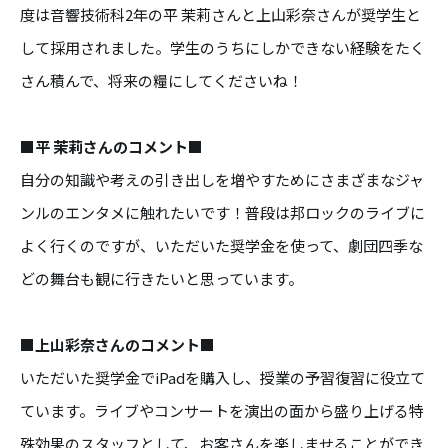
度は音響技術科2年の平 茉莉さんと上山彩奈さんが奨学生と
して採用されました。学生のうちにしかできない経験をたく
さん積んで、将来の糧にしてくださいね！
■平 茉莉さんのコメント■
自分の知識や考えの引き出しを増やすためにさまざまなジャ
ンルのエンタメに触れたいです！普段は邦ロックのライブに
よく行くのですが、いただいた奨学金を使って、劇団四季な
どの舞台も観に行きたいと思っています。
■上山彩奈さんのコメント■
いただいた奨学金でiPadを購入し、授業の予習復習に役立て
ています。ライブやコンサートを演出の面から盛り上げる特
殊効果のスタッフとして、お客さんを楽しませることができ