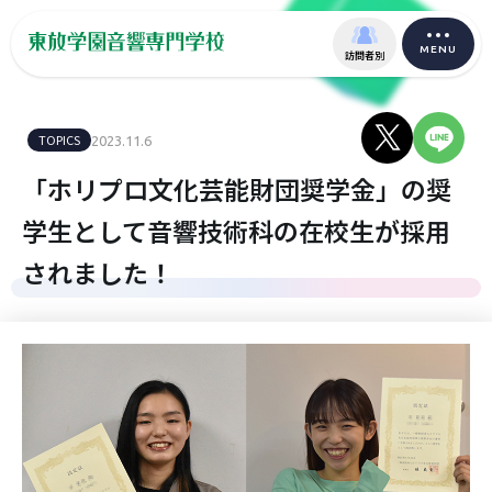
MENU
訪問者別
TOPICS
2023.11.6
「ホリプロ文化芸能財団奨学金」の奨
学生として音響技術科の在校生が採用
されました！