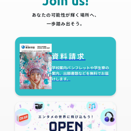
Join us!
あなたの可能性が輝く場所へ、
一歩踏み出そう。
資料請求
学校案内パンフレットや学生寮の
案内、出願書類などを無料でお届
けします。