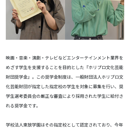
映画・音楽・演劇・テレビなどエンターテインメント業界を
めざす学生を支援することを目的とした『ホリプロ文化芸能
財団奨学金』。この奨学金制度は、一般財団法人ホリプロ文
化芸能財団が指定した指定校の学生を対象に募集を行い、奨
学生選考委員会の厳正な審査により採用された学生に給付さ
れる奨学金です。
学校法人東放学園はその指定校として認定されており、今年