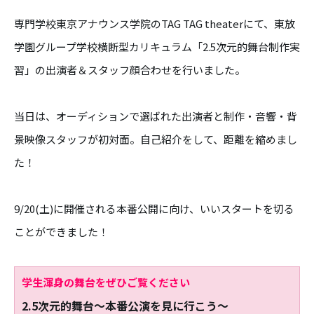
専門学校東京アナウンス学院のTAG TAG theaterにて、東放
学園グループ学校横断型カリキュラム「2.5次元的舞台制作実
習」の出演者＆スタッフ顔合わせを行いました。
当日は、オーディションで選ばれた出演者と制作・音響・背
景映像スタッフが初対面。自己紹介をして、距離を縮めまし
た！
9/20(土)に開催される本番公開に向け、いいスタートを切る
ことができました！
学生渾身の舞台をぜひご覧ください
2.5次元的舞台～本番公演を見に行こう～