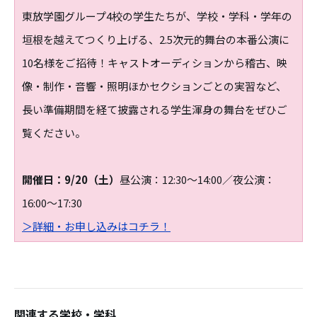
東放学園グループ4校の学生たちが、学校・学科・学年の
垣根を越えてつくり上げる、2.5次元的舞台の本番公演に
10名様をご招待！キャストオーディションから稽古、映
像・制作・音響・照明ほかセクションごとの実習など、
長い準備期間を経て披露される学生渾身の舞台をぜひご
覧ください。
開催日：9/20（土）
昼公演：12:30～14:00／夜公演：
16:00～17:30
＞詳細・お申し込みはコチラ！
関連する学校・学科