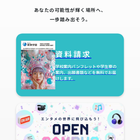
あなたの可能性が輝く場所へ、
一歩踏み出そう。
資料請求
学校案内パンフレットや学生寮の
案内、出願書類などを無料でお届
けします。