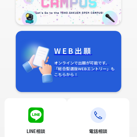
WEB出願
オンラインで出願が可能です。
「総合型選抜WEBエントリー」も
こちらから！
LINE相談
電話相談