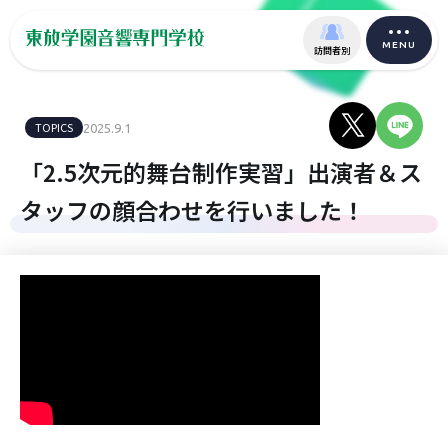
MENU
訪問者別
TOPICS
2025.9.1
「2.5次元的舞台制作実習」出演者＆ス
タッフの顔合わせを行いました！