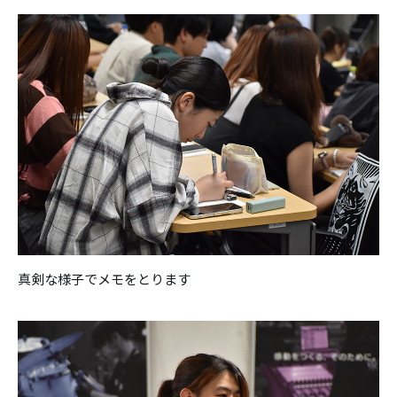
真剣な様子でメモをとります