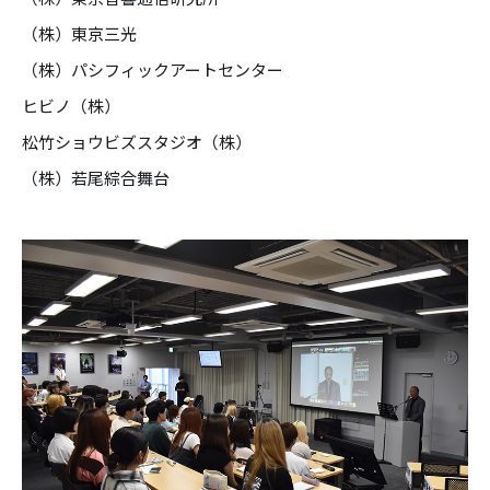
（株）東京三光
（株）パシフィックアートセンター
ヒビノ（株）
松竹ショウビズスタジオ（株）
（株）若尾綜合舞台