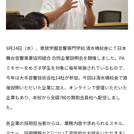
9月24日（水）、東放学園音響専門学校 清水橋校舎にて日本
舞台音響事業協同組合 合同企業説明会を開催しました。PA
ミキサーをめざす学生を対象に毎年実施されているもので、
今年は大手音響技術会社14社が参加。今回は清水橋校舎で直
接説明いただいた企業に加え、オンラインで登壇いただいた
企業もあり、本校から全国7校の賛助会員校へ配信しまし
た。
各企業の採用担当者からは、業務内容や求められるスキル、
マナー、採用情報などについて具体的なお話をいただきまし