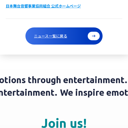
日本舞台音響事業協同組合 公式ホームページ
ニュース一覧に戻る
ions through entertainment.
W
 entertainment.
We inspire em
Join us!