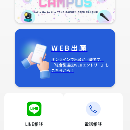
WEB出願
オンラインで出願が可能です。
「総合型選抜WEBエントリー」も
こちらから！
LINE相談
電話相談