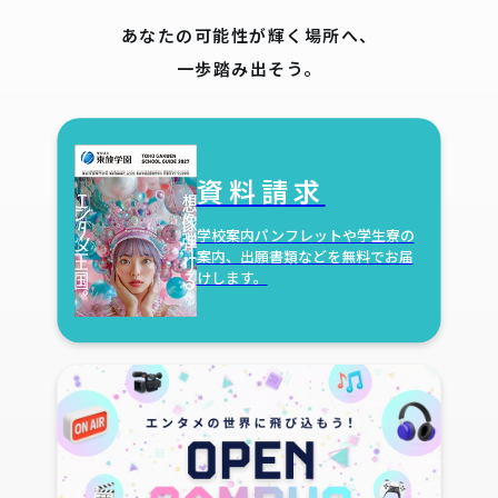
あなたの可能性が輝く場所へ、
一歩踏み出そう。
資料請求
学校案内パンフレットや学生寮の
案内、出願書類などを無料でお届
けします。