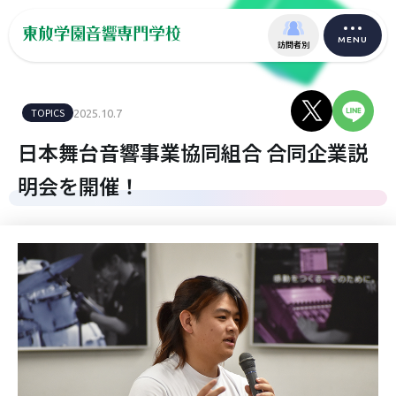
MENU
訪問者別
TOPICS
2025.10.7
日本舞台音響事業協同組合 合同企業説
明会を開催！