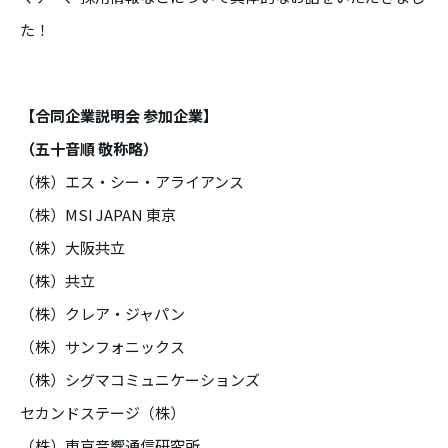
た！
【合同企業説明会 参加企業】
（五十音順 敬称略）
（株）エス・シー・アライアンス
（株）MSI JAPAN 東京
（株）大阪共立
（株）共立
（株）クレア・ジャパン
（株）サンフォニックス
（株）シグマコミュニケーションズ
セカンドステージ（株）
（株）東京音響通信研究所