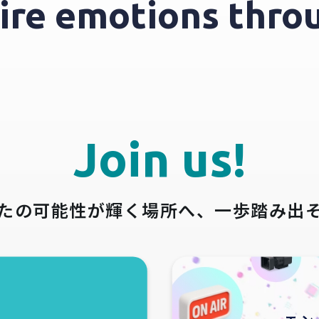
spire emotions th
Join us!
たの可能性が輝く場所へ、
一歩踏み出