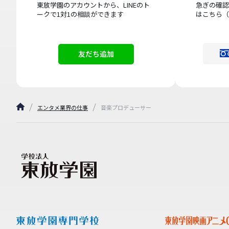
東放学園のアカウントから、LINEのト
急ぎの確認
ークで1対1の相談ができます
はこちら（
友だち追加
エンタメ業界の仕事
音楽プロデューサー