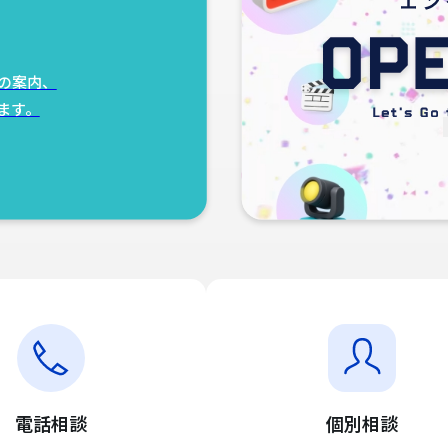
の案内、
ます。
電話相談
個別相談