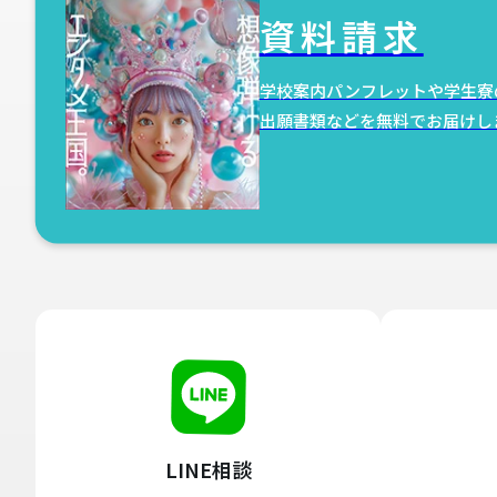
資料請求
学校案内パンフレットや学生寮
出願書類などを無料でお届けし
LINE相談