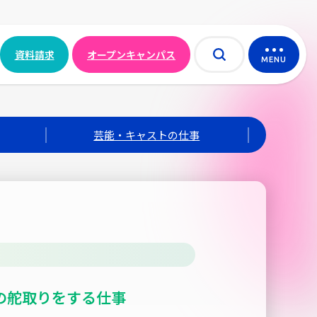
資料請求
オープンキャンパス
MENU
芸能・キャストの仕事
の舵取りをする仕事