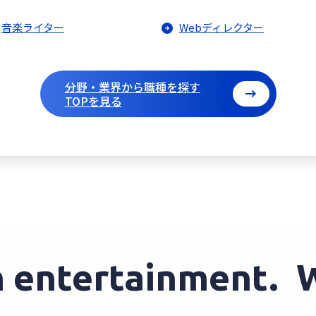
音楽ライター
Webディレクター
分野・業界から職種を探す
TOPを見る
entertainment.
We