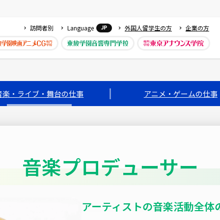
訪問者別
Language
外国人留学生の方
企業の方
JP
音楽・ライブ・舞台の仕事
アニメ・ゲームの仕事
音楽プロデューサー
アーティストの音楽活動全体