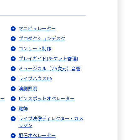
マニピュレーター
プロダクションデスク
コンサート制作
プレイガイド(チケット管理)
ミュージカル（2.5次元）音響
ライブハウスPA
演劇照明
ター
ピンスポットオペレーター
電飾
ライブ映像ディレクター・カメ
ラマン
配信オペレーター