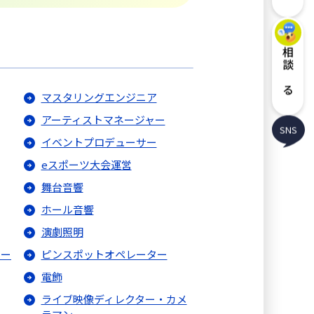
相談する
マスタリングエンジニア
アーティストマネージャー
SNS
イベントプロデューサー
eスポーツ大会運営
舞台音響
ホール音響
演劇照明
ター
ピンスポットオペレーター
電飾
ライブ映像ディレクター・カメ