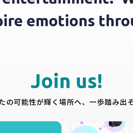
nspire emotions t
Join us!
たの可能性が輝く場所へ、
一歩踏み出