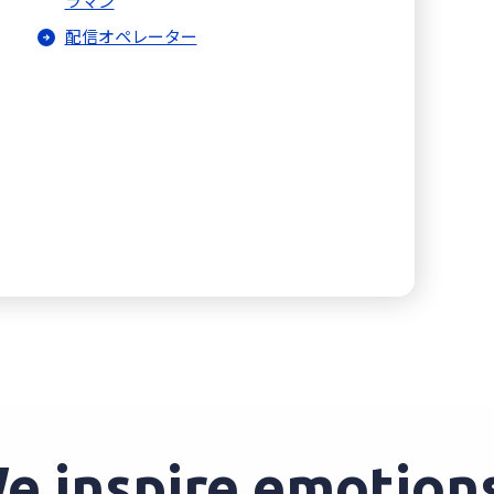
ラマン
配信オペレーター
inspire emotions 