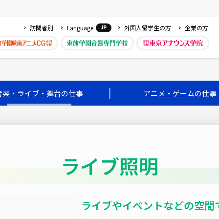
訪問者別
Language
外国人留学生の方
企業の方
JP
音楽・ライブ・舞台の仕事
アニメ・ゲームの仕事
ライブ照明
ライブやイベントなどの空間