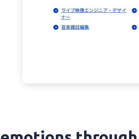
ライブ映像エンジニア・デザイ
ナー
音楽雑誌編集
motions through e