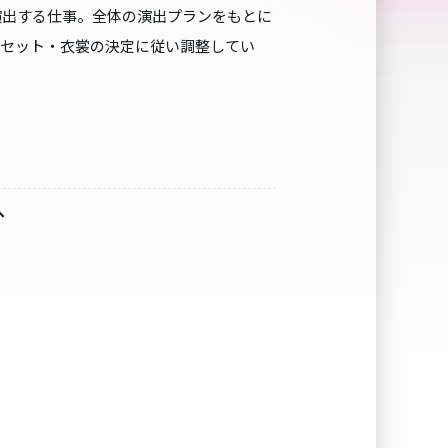
演出する仕事。全体の演出プランをもとに
やセット・衣裳の決定に従い調整してい
へ