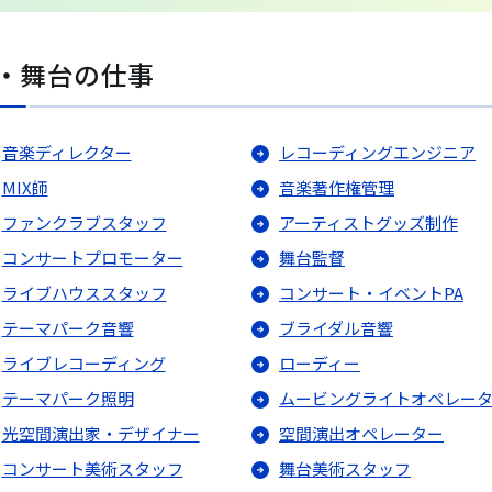
・舞台の仕事
音楽ディレクター
レコーディングエンジニア
MIX師
音楽著作権管理
ファンクラブスタッフ
アーティストグッズ制作
コンサートプロモーター
舞台監督
ライブハウススタッフ
コンサート・イベントPA
テーマパーク音響
ブライダル音響
ライブレコーディング
ローディー
テーマパーク照明
ムービングライトオペレー
光空間演出家・デザイナー
空間演出オペレーター
コンサート美術スタッフ
舞台美術スタッフ