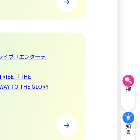
ライブ『エンターテ
TRIBE 『THE
WAY TO THE GLORY
探す
知る