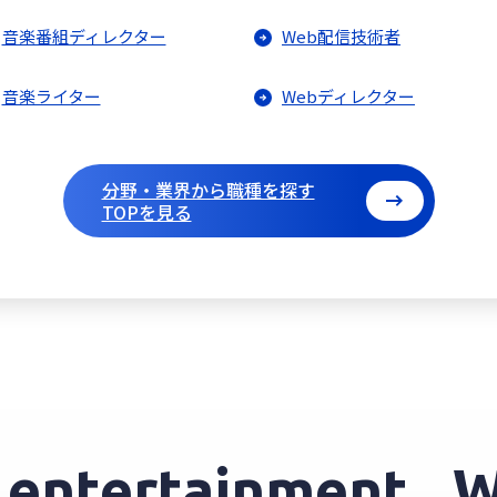
音楽番組ディレクター
Web配信技術者
音楽ライター
Webディレクター
分野・業界から職種を探す
TOPを見る
ntertainment.
We 